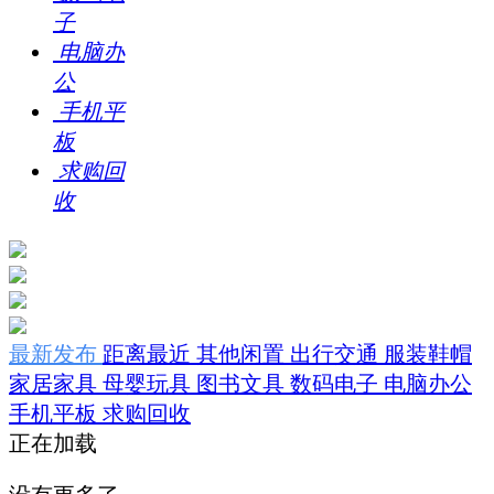
子
电脑办
公
手机平
板
求购回
收
最新发布
距离最近
其他闲置
出行交通
服装鞋帽
家居家具
母婴玩具
图书文具
数码电子
电脑办公
手机平板
求购回收
正在加载