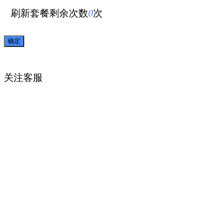
刷新套餐剩余次数
0
次
关注
客服