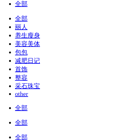
全部
全部
丽人
养生瘦身
美容美体
包包
减肥日记
首饰
整容
采石珠宝
other
全部
全部
全部