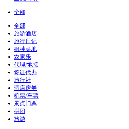
全部
全部
旅游酒店
旅行日记
租种菜地
农家乐
代理/地接
签证代办
旅行社
酒店房券
机票/车票
景点门票
拼团
旅游