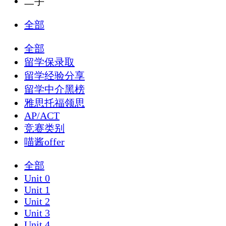
二手
全部
全部
留学保录取
留学经验分享
留学中介黑榜
雅思托福领思
AP/ACT
竞赛类别
喵酱offer
全部
Unit 0
Unit 1
Unit 2
Unit 3
Unit 4