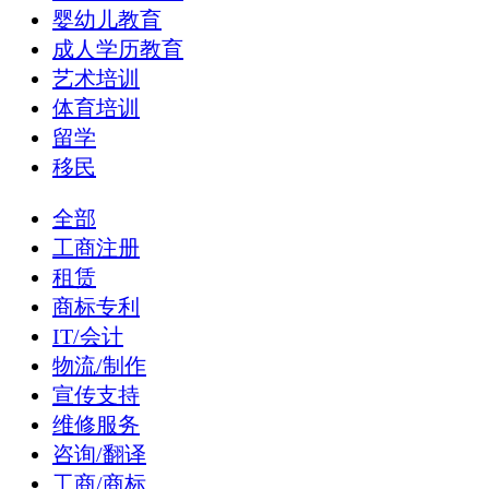
婴幼儿教育
成人学历教育
艺术培训
体育培训
留学
移民
全部
工商注册
租赁
商标专利
IT/会计
物流/制作
宣传支持
维修服务
咨询/翻译
工商/商标