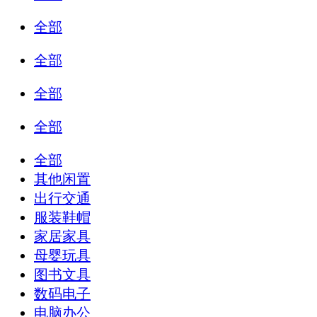
全部
全部
全部
全部
全部
其他闲置
出行交通
服装鞋帽
家居家具
母婴玩具
图书文具
数码电子
电脑办公