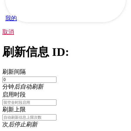
我的
取消
刷新信息 ID:
刷新间隔
分钟
后自动刷新
启用时段
刷新上限
次
后停止刷新