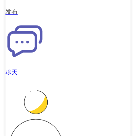
发布
聊天