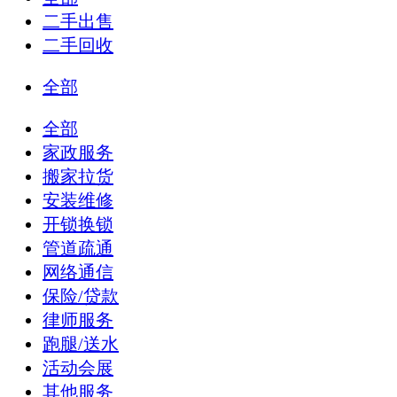
二手出售
二手回收
全部
全部
家政服务
搬家拉货
安装维修
开锁换锁
管道疏通
网络通信
保险/贷款
律师服务
跑腿/送水
活动会展
其他服务