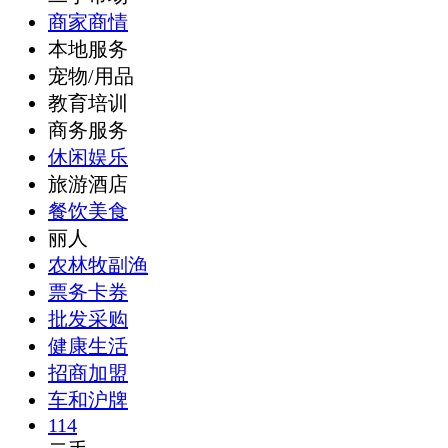
商家商情
本地服务
宠物/用品
教育培训
商务服务
休闲娱乐
旅游酒店
餐饮美食
丽人
农林牧副渔
票务卡券
批发采购
健康生活
招商加盟
车和沪牌
114