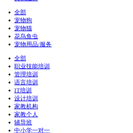
全部
宠物狗
宠物猫
花鸟鱼虫
宠物用品/服务
全部
职业技能培训
管理培训
语言培训
IT培训
设计培训
家教机构
家教个人
辅导班
中小学一对一