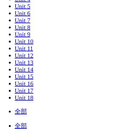
Unit 5
Unit 6
Unit 7
Unit 8
Unit 9
Unit 10
Unit 11
Unit 12
Unit 13
Unit 14
Unit 15
Unit 16
Unit 17
Unit 18
全部
全部