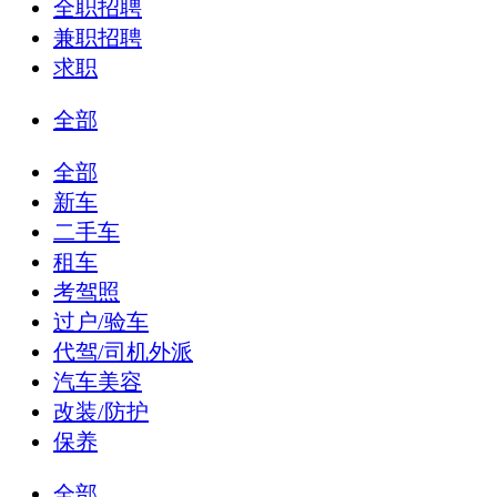
全职招聘
兼职招聘
求职
全部
全部
新车
二手车
租车
考驾照
过户/验车
代驾/司机外派
汽车美容
改装/防护
保养
全部