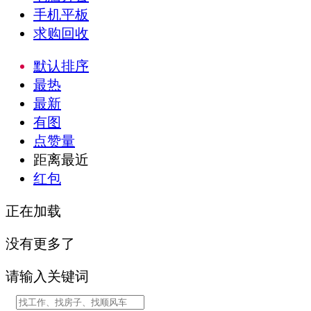
手机平板
求购回收
默认排序
最热
最新
有图
点赞量
距离最近
红包
正在加载
没有更多了
请输入关键词