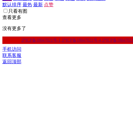
默认排序
最热
最新
点赞
只看有图
查看更多
没有更多了
沪ICP备18047021号-1,沪ICP备18047021号-4,沪ICP备1804702
手机访问
联系客服
返回顶部