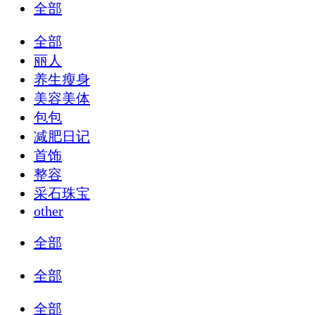
全部
全部
丽人
养生瘦身
美容美体
包包
减肥日记
首饰
整容
采石珠宝
other
全部
全部
全部