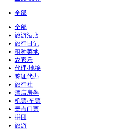
全部
全部
旅游酒店
旅行日记
租种菜地
农家乐
代理/地接
签证代办
旅行社
酒店房券
机票/车票
景点门票
拼团
旅游