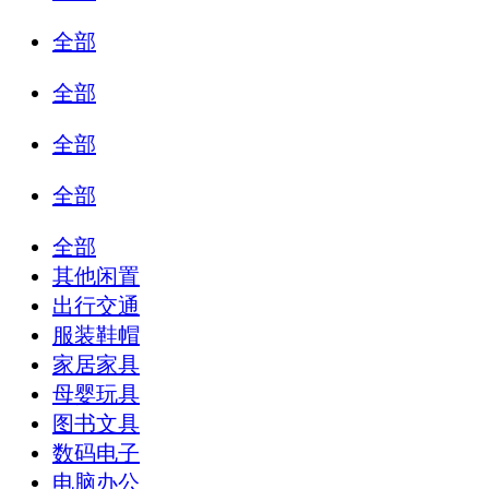
全部
全部
全部
全部
全部
其他闲置
出行交通
服装鞋帽
家居家具
母婴玩具
图书文具
数码电子
电脑办公