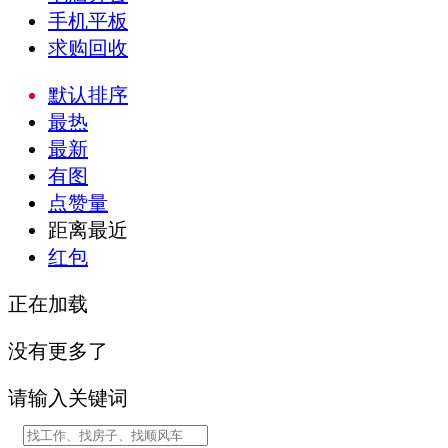
手机平板
求购回收
默认排序
最热
最新
有图
点赞量
距离最近
红包
正在加载
没有更多了
请输入关键词