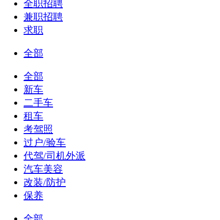
全职招聘
兼职招聘
求职
全部
全部
新车
二手车
租车
考驾照
过户/验车
代驾/司机外派
汽车美容
改装/防护
保养
全部