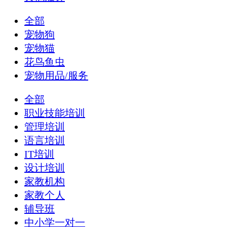
全部
宠物狗
宠物猫
花鸟鱼虫
宠物用品/服务
全部
职业技能培训
管理培训
语言培训
IT培训
设计培训
家教机构
家教个人
辅导班
中小学一对一