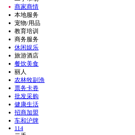
商家商情
本地服务
宠物/用品
教育培训
商务服务
休闲娱乐
旅游酒店
餐饮美食
丽人
农林牧副渔
票务卡券
批发采购
健康生活
招商加盟
车和沪牌
114