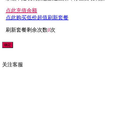
点此充值余额
点此购买低价超值刷新套餐
刷新套餐剩余次数
0
次
关注
客服