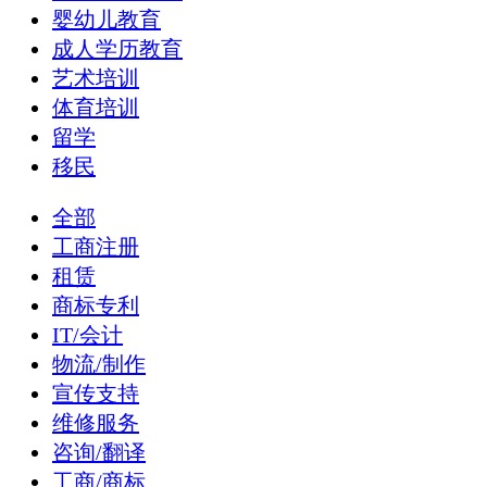
婴幼儿教育
成人学历教育
艺术培训
体育培训
留学
移民
全部
工商注册
租赁
商标专利
IT/会计
物流/制作
宣传支持
维修服务
咨询/翻译
工商/商标