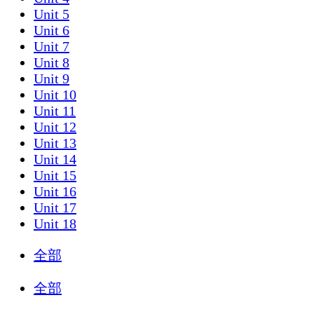
Unit 5
Unit 6
Unit 7
Unit 8
Unit 9
Unit 10
Unit 11
Unit 12
Unit 13
Unit 14
Unit 15
Unit 16
Unit 17
Unit 18
全部
全部