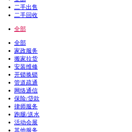
二手出售
二手回收
全部
全部
家政服务
搬家拉货
安装维修
开锁换锁
管道疏通
网络通信
保险/贷款
律师服务
跑腿/送水
活动会展
其他服务