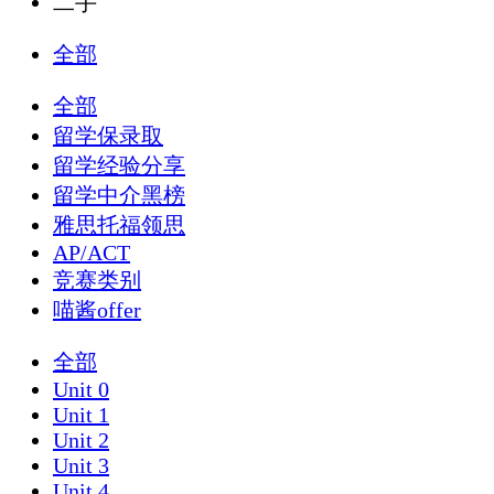
二手
全部
全部
留学保录取
留学经验分享
留学中介黑榜
雅思托福领思
AP/ACT
竞赛类别
喵酱offer
全部
Unit 0
Unit 1
Unit 2
Unit 3
Unit 4