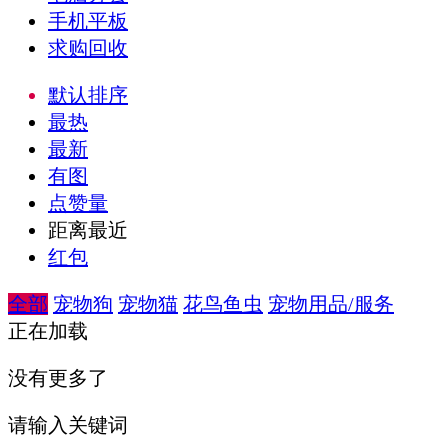
手机平板
求购回收
默认排序
最热
最新
有图
点赞量
距离最近
红包
全部
宠物狗
宠物猫
花鸟鱼虫
宠物用品/服务
正在加载
没有更多了
请输入关键词