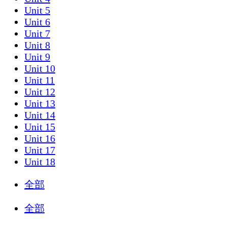
Unit 5
Unit 6
Unit 7
Unit 8
Unit 9
Unit 10
Unit 11
Unit 12
Unit 13
Unit 14
Unit 15
Unit 16
Unit 17
Unit 18
全部
全部