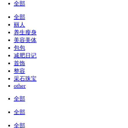
全部
全部
丽人
养生瘦身
美容美体
包包
减肥日记
首饰
整容
采石珠宝
other
全部
全部
全部