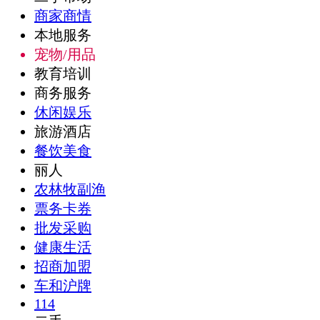
商家商情
本地服务
宠物/用品
教育培训
商务服务
休闲娱乐
旅游酒店
餐饮美食
丽人
农林牧副渔
票务卡券
批发采购
健康生活
招商加盟
车和沪牌
114