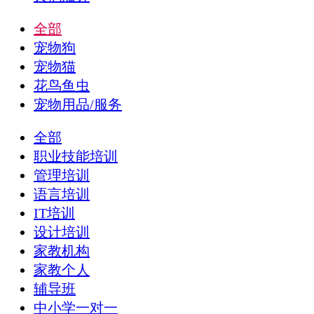
全部
宠物狗
宠物猫
花鸟鱼虫
宠物用品/服务
全部
职业技能培训
管理培训
语言培训
IT培训
设计培训
家教机构
家教个人
辅导班
中小学一对一