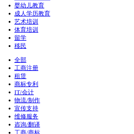
婴幼儿教育
成人学历教育
艺术培训
体育培训
留学
移民
全部
工商注册
租赁
商标专利
IT/会计
物流/制作
宣传支持
维修服务
咨询/翻译
工商/商标