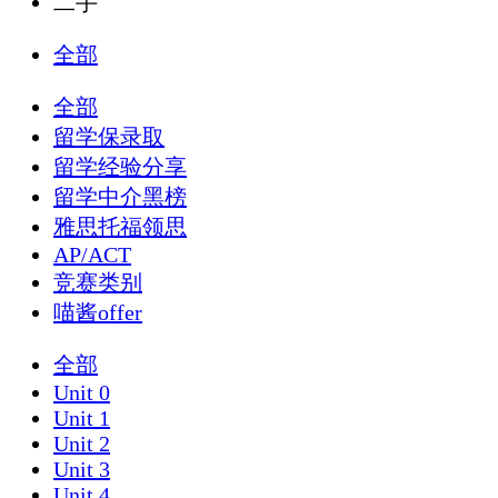
二手
全部
全部
留学保录取
留学经验分享
留学中介黑榜
雅思托福领思
AP/ACT
竞赛类别
喵酱offer
全部
Unit 0
Unit 1
Unit 2
Unit 3
Unit 4