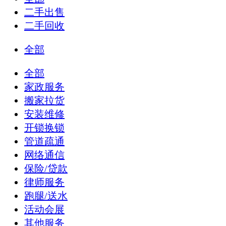
二手出售
二手回收
全部
全部
家政服务
搬家拉货
安装维修
开锁换锁
管道疏通
网络通信
保险/贷款
律师服务
跑腿/送水
活动会展
其他服务