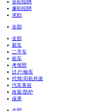
全职招聘
兼职招聘
求职
全部
全部
新车
二手车
租车
考驾照
过户/验车
代驾/司机外派
汽车美容
改装/防护
保养
全部