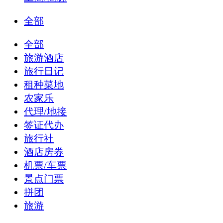
全部
全部
旅游酒店
旅行日记
租种菜地
农家乐
代理/地接
签证代办
旅行社
酒店房券
机票/车票
景点门票
拼团
旅游