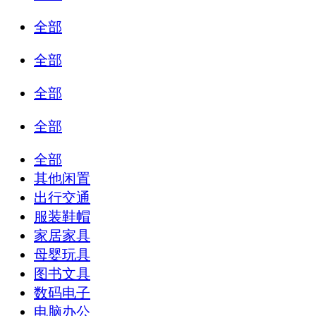
全部
全部
全部
全部
全部
其他闲置
出行交通
服装鞋帽
家居家具
母婴玩具
图书文具
数码电子
电脑办公