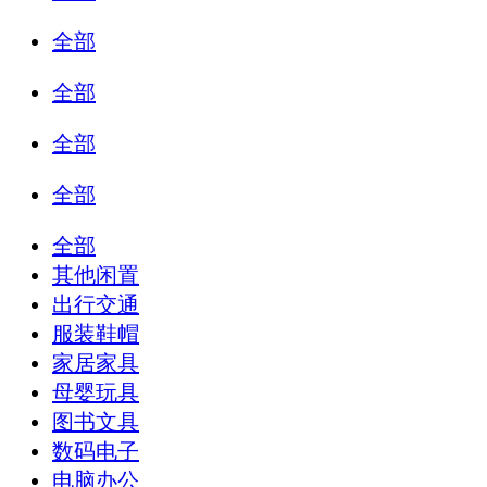
全部
全部
全部
全部
全部
其他闲置
出行交通
服装鞋帽
家居家具
母婴玩具
图书文具
数码电子
电脑办公