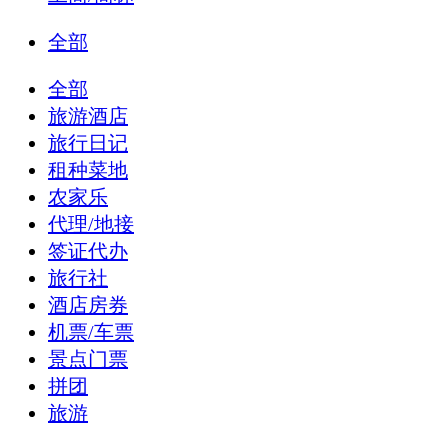
全部
全部
旅游酒店
旅行日记
租种菜地
农家乐
代理/地接
签证代办
旅行社
酒店房券
机票/车票
景点门票
拼团
旅游