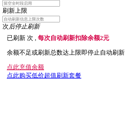
刷新上限
次
后停止刷新
已刷新
次 ,
每次自动刷新扣除余额2元
余额不足或刷新总数达上限即停止自动刷新
点此充值余额
点此购买低价超值刷新套餐
刷新套餐剩余次数
0
次
关注
客服