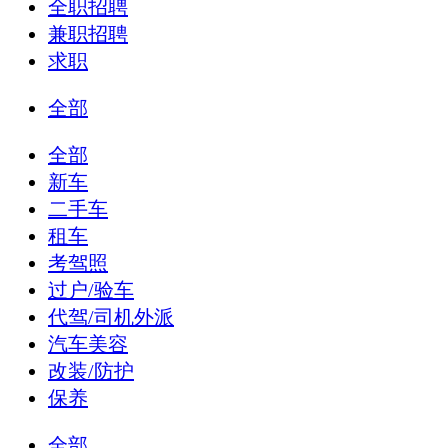
全职招聘
兼职招聘
求职
全部
全部
新车
二手车
租车
考驾照
过户/验车
代驾/司机外派
汽车美容
改装/防护
保养
全部