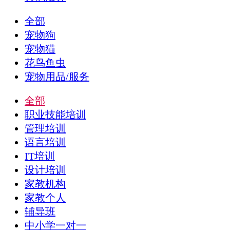
全部
宠物狗
宠物猫
花鸟鱼虫
宠物用品/服务
全部
职业技能培训
管理培训
语言培训
IT培训
设计培训
家教机构
家教个人
辅导班
中小学一对一