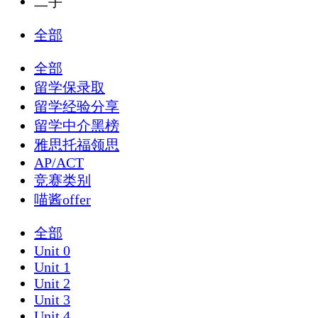
二手
全部
全部
留学保录取
留学经验分享
留学中介黑榜
雅思托福领思
AP/ACT
竞赛类别
喵酱offer
全部
Unit 0
Unit 1
Unit 2
Unit 3
Unit 4