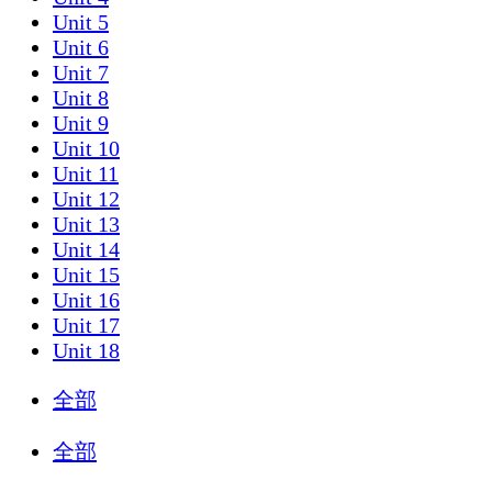
Unit 5
Unit 6
Unit 7
Unit 8
Unit 9
Unit 10
Unit 11
Unit 12
Unit 13
Unit 14
Unit 15
Unit 16
Unit 17
Unit 18
全部
全部