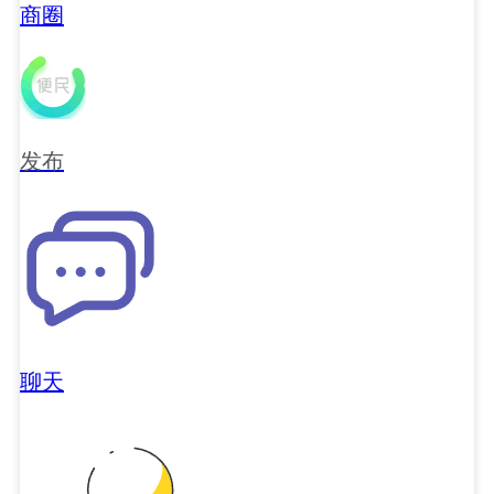
商圈
发布
聊天