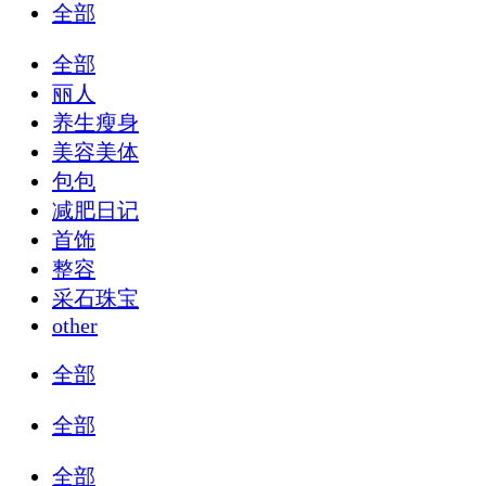
全部
全部
丽人
养生瘦身
美容美体
包包
减肥日记
首饰
整容
采石珠宝
other
全部
全部
全部