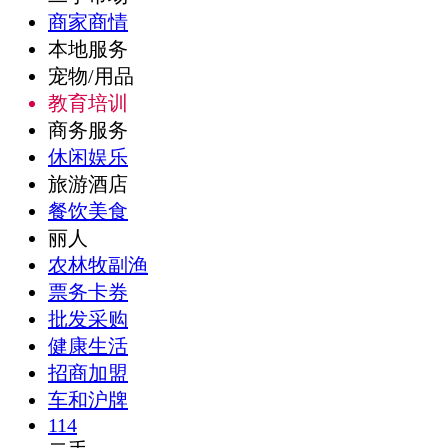
商家商情
本地服务
宠物/用品
教育培训
商务服务
休闲娱乐
旅游酒店
餐饮美食
丽人
农林牧副渔
票务卡券
批发采购
健康生活
招商加盟
车和沪牌
114