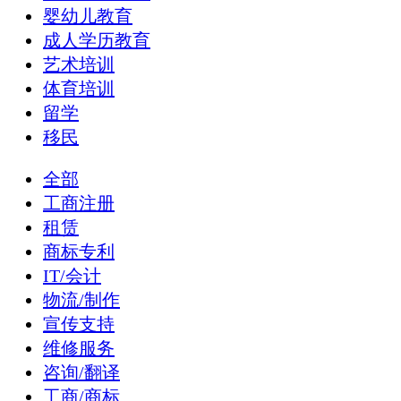
婴幼儿教育
成人学历教育
艺术培训
体育培训
留学
移民
全部
工商注册
租赁
商标专利
IT/会计
物流/制作
宣传支持
维修服务
咨询/翻译
工商/商标