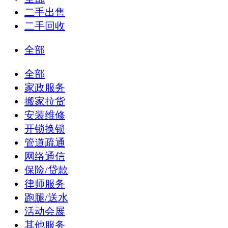
二手出售
二手回收
全部
全部
家政服务
搬家拉货
安装维修
开锁换锁
管道疏通
网络通信
保险/贷款
律师服务
跑腿/送水
活动会展
其他服务