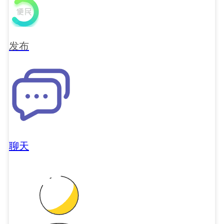
发布
聊天