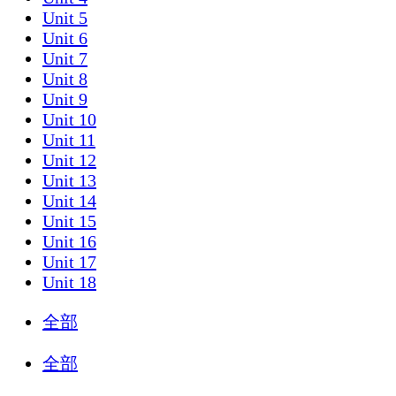
Unit 5
Unit 6
Unit 7
Unit 8
Unit 9
Unit 10
Unit 11
Unit 12
Unit 13
Unit 14
Unit 15
Unit 16
Unit 17
Unit 18
全部
全部