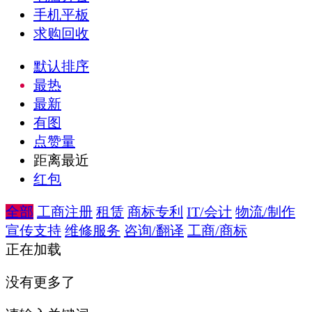
手机平板
求购回收
默认排序
最热
最新
有图
点赞量
距离最近
红包
全部
工商注册
租赁
商标专利
IT/会计
物流/制作
宣传支持
维修服务
咨询/翻译
工商/商标
正在加载
没有更多了