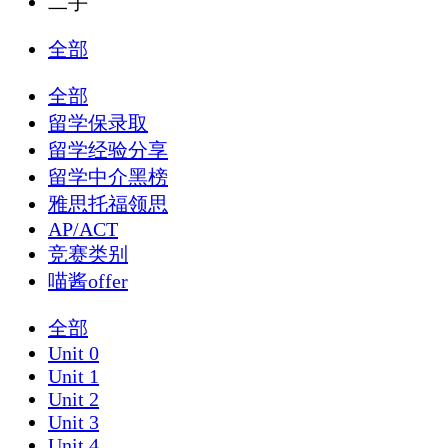
二手
全部
全部
留学保录取
留学经验分享
留学中介黑榜
雅思托福领思
AP/ACT
竞赛类别
喵酱offer
全部
Unit 0
Unit 1
Unit 2
Unit 3
Unit 4