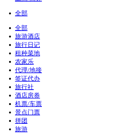
全部
全部
旅游酒店
旅行日记
租种菜地
农家乐
代理/地接
签证代办
旅行社
酒店房券
机票/车票
景点门票
拼团
旅游