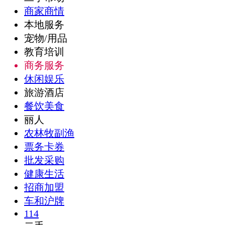
商家商情
本地服务
宠物/用品
教育培训
商务服务
休闲娱乐
旅游酒店
餐饮美食
丽人
农林牧副渔
票务卡券
批发采购
健康生活
招商加盟
车和沪牌
114