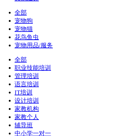
全部
宠物狗
宠物猫
花鸟鱼虫
宠物用品/服务
全部
职业技能培训
管理培训
语言培训
IT培训
设计培训
家教机构
家教个人
辅导班
中小学一对一