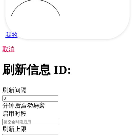
我的
取消
刷新信息 ID:
刷新间隔
分钟
后自动刷新
启用时段
刷新上限