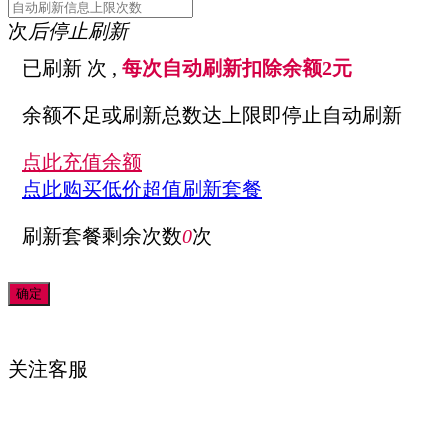
次
后停止刷新
已刷新
次 ,
每次自动刷新扣除余额2元
余额不足或刷新总数达上限即停止自动刷新
点此充值余额
点此购买低价超值刷新套餐
刷新套餐剩余次数
0
次
关注
客服