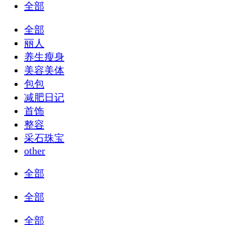
全部
全部
丽人
养生瘦身
美容美体
包包
减肥日记
首饰
整容
采石珠宝
other
全部
全部
全部