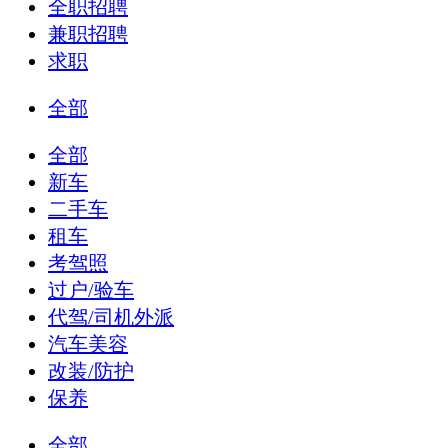
全职招聘
兼职招聘
求职
全部
全部
新车
二手车
租车
考驾照
过户/验车
代驾/司机外派
汽车美容
改装/防护
保养
全部