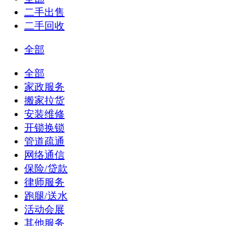
二手出售
二手回收
全部
全部
家政服务
搬家拉货
安装维修
开锁换锁
管道疏通
网络通信
保险/贷款
律师服务
跑腿/送水
活动会展
其他服务