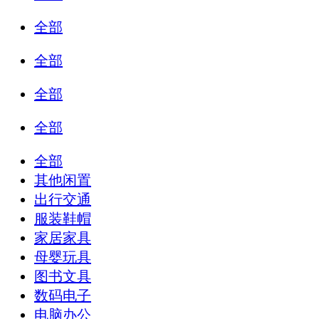
全部
全部
全部
全部
全部
其他闲置
出行交通
服装鞋帽
家居家具
母婴玩具
图书文具
数码电子
电脑办公