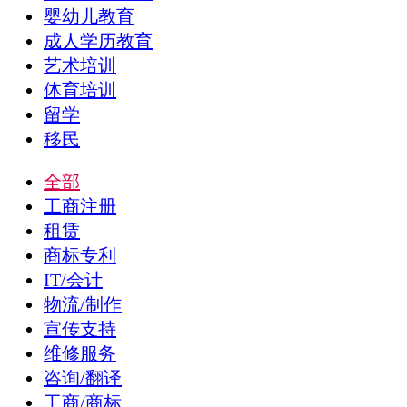
婴幼儿教育
成人学历教育
艺术培训
体育培训
留学
移民
全部
工商注册
租赁
商标专利
IT/会计
物流/制作
宣传支持
维修服务
咨询/翻译
工商/商标