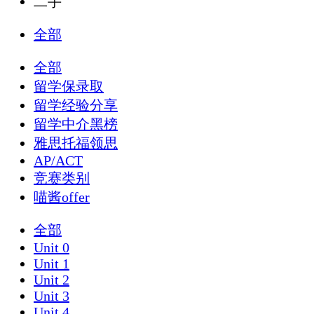
二手
全部
全部
留学保录取
留学经验分享
留学中介黑榜
雅思托福领思
AP/ACT
竞赛类别
喵酱offer
全部
Unit 0
Unit 1
Unit 2
Unit 3
Unit 4