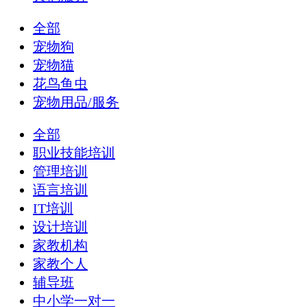
全部
宠物狗
宠物猫
花鸟鱼虫
宠物用品/服务
全部
职业技能培训
管理培训
语言培训
IT培训
设计培训
家教机构
家教个人
辅导班
中小学一对一