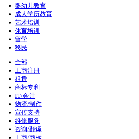
婴幼儿教育
成人学历教育
艺术培训
体育培训
留学
移民
全部
工商注册
租赁
商标专利
IT/会计
物流/制作
宣传支持
维修服务
咨询/翻译
工商/商标