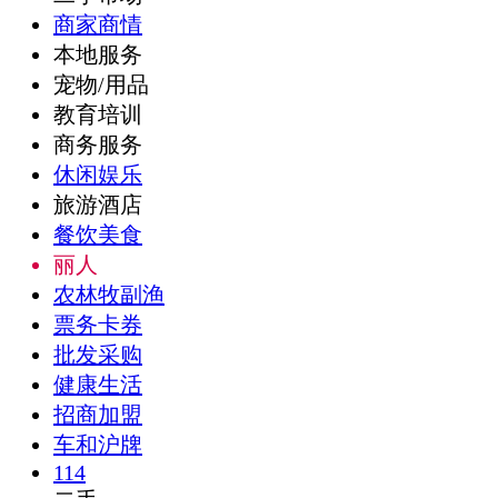
商家商情
本地服务
宠物/用品
教育培训
商务服务
休闲娱乐
旅游酒店
餐饮美食
丽人
农林牧副渔
票务卡券
批发采购
健康生活
招商加盟
车和沪牌
114