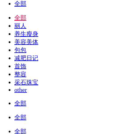
全部
全部
丽人
养生瘦身
美容美体
包包
减肥日记
首饰
整容
采石珠宝
other
全部
全部
全部