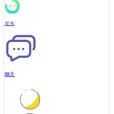
发布
聊天