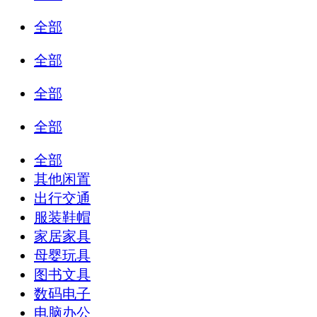
全部
全部
全部
全部
全部
其他闲置
出行交通
服装鞋帽
家居家具
母婴玩具
图书文具
数码电子
电脑办公