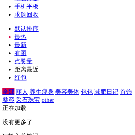
手机平板
求购回收
默认排序
最热
最新
有图
点赞量
距离最近
红包
全部
丽人
养生瘦身
美容美体
包包
减肥日记
首饰
整容
采石珠宝
other
正在加载
没有更多了