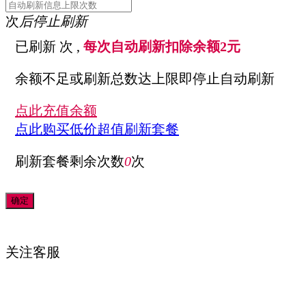
次
后停止刷新
已刷新
次 ,
每次自动刷新扣除余额2元
余额不足或刷新总数达上限即停止自动刷新
点此充值余额
点此购买低价超值刷新套餐
刷新套餐剩余次数
0
次
关注
客服