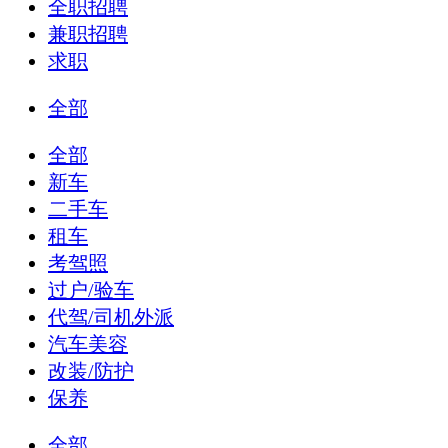
全职招聘
兼职招聘
求职
全部
全部
新车
二手车
租车
考驾照
过户/验车
代驾/司机外派
汽车美容
改装/防护
保养
全部