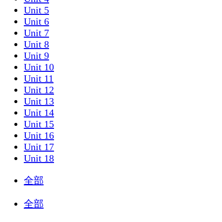
Unit 5
Unit 6
Unit 7
Unit 8
Unit 9
Unit 10
Unit 11
Unit 12
Unit 13
Unit 14
Unit 15
Unit 16
Unit 17
Unit 18
全部
全部