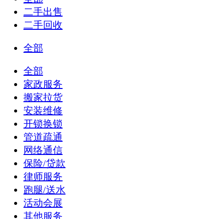
二手出售
二手回收
全部
全部
家政服务
搬家拉货
安装维修
开锁换锁
管道疏通
网络通信
保险/贷款
律师服务
跑腿/送水
活动会展
其他服务