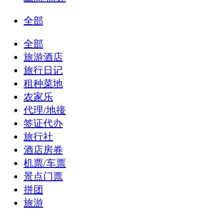
全部
全部
旅游酒店
旅行日记
租种菜地
农家乐
代理/地接
签证代办
旅行社
酒店房券
机票/车票
景点门票
拼团
旅游