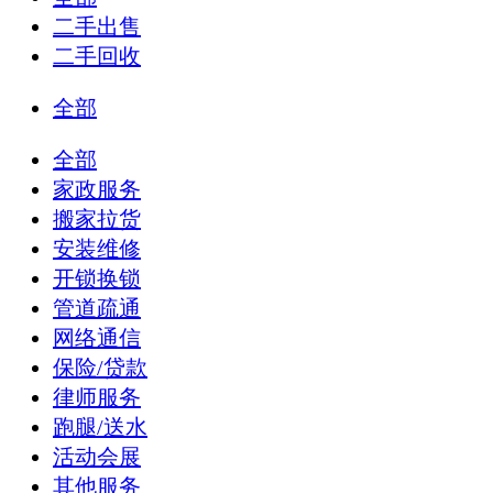
二手出售
二手回收
全部
全部
家政服务
搬家拉货
安装维修
开锁换锁
管道疏通
网络通信
保险/贷款
律师服务
跑腿/送水
活动会展
其他服务