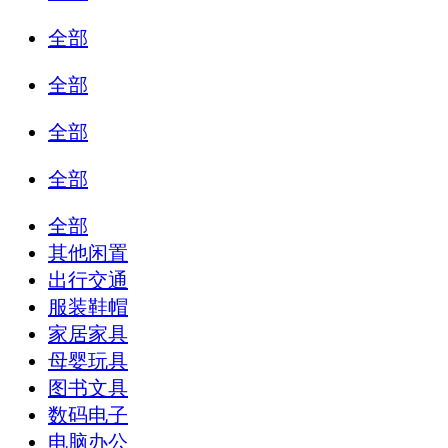
全部
全部
全部
全部
全部
其他闲置
出行交通
服装鞋帽
家居家具
母婴玩具
图书文具
数码电子
电脑办公