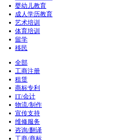
婴幼儿教育
成人学历教育
艺术培训
体育培训
留学
移民
全部
工商注册
租赁
商标专利
IT/会计
物流/制作
宣传支持
维修服务
咨询/翻译
工商/商标