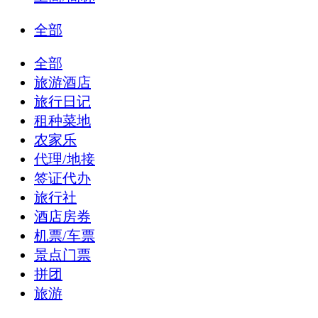
全部
全部
旅游酒店
旅行日记
租种菜地
农家乐
代理/地接
签证代办
旅行社
酒店房券
机票/车票
景点门票
拼团
旅游