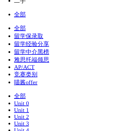
二手
全部
全部
留学保录取
留学经验分享
留学中介黑榜
雅思托福领思
AP/ACT
竞赛类别
喵酱offer
全部
Unit 0
Unit 1
Unit 2
Unit 3
Unit 4