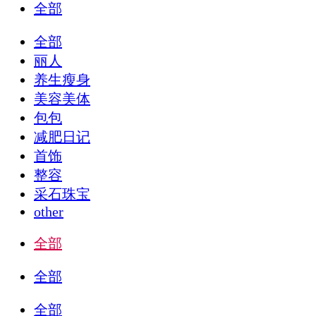
全部
全部
丽人
养生瘦身
美容美体
包包
减肥日记
首饰
整容
采石珠宝
other
全部
全部
全部