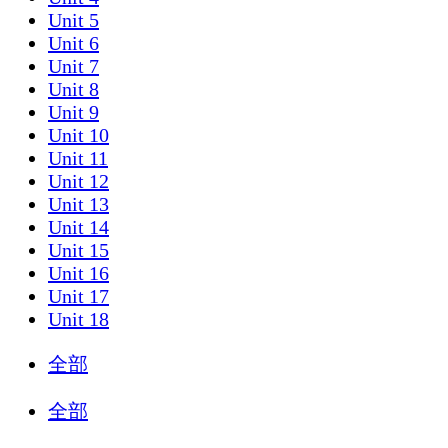
Unit 5
Unit 6
Unit 7
Unit 8
Unit 9
Unit 10
Unit 11
Unit 12
Unit 13
Unit 14
Unit 15
Unit 16
Unit 17
Unit 18
全部
全部