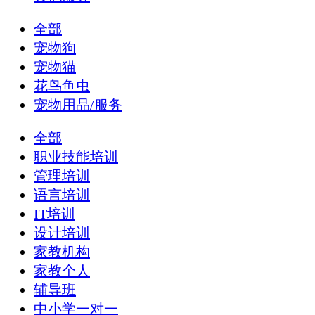
全部
宠物狗
宠物猫
花鸟鱼虫
宠物用品/服务
全部
职业技能培训
管理培训
语言培训
IT培训
设计培训
家教机构
家教个人
辅导班
中小学一对一