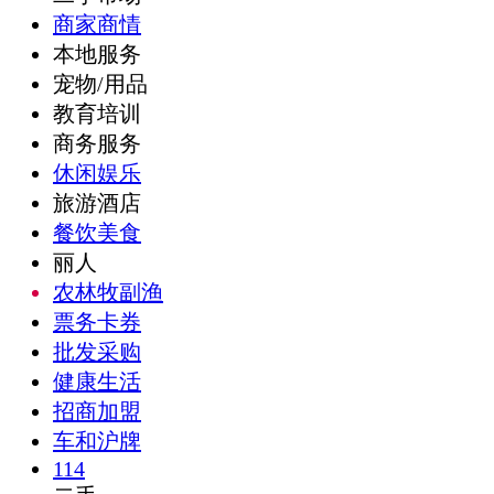
商家商情
本地服务
宠物/用品
教育培训
商务服务
休闲娱乐
旅游酒店
餐饮美食
丽人
农林牧副渔
票务卡券
批发采购
健康生活
招商加盟
车和沪牌
114