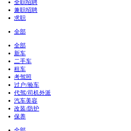
全职招聘
兼职招聘
求职
全部
全部
新车
二手车
租车
考驾照
过户/验车
代驾/司机外派
汽车美容
改装/防护
保养
全部