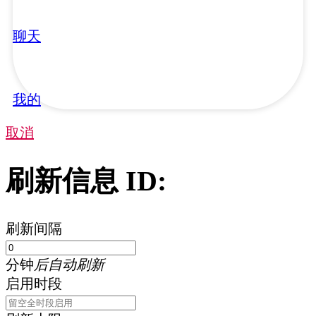
聊天
我的
取消
刷新信息 ID:
刷新间隔
分钟
后自动刷新
启用时段