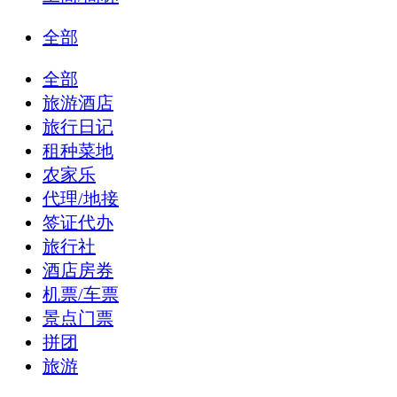
全部
全部
旅游酒店
旅行日记
租种菜地
农家乐
代理/地接
签证代办
旅行社
酒店房券
机票/车票
景点门票
拼团
旅游