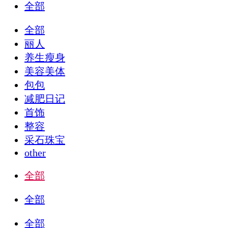
全部
全部
丽人
养生瘦身
美容美体
包包
减肥日记
首饰
整容
采石珠宝
other
全部
全部
全部