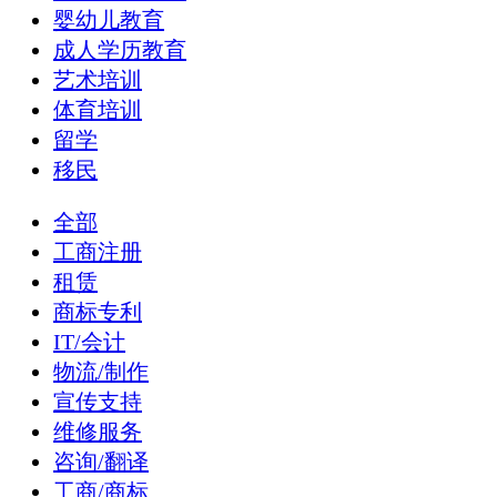
婴幼儿教育
成人学历教育
艺术培训
体育培训
留学
移民
全部
工商注册
租赁
商标专利
IT/会计
物流/制作
宣传支持
维修服务
咨询/翻译
工商/商标