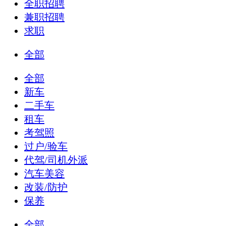
全职招聘
兼职招聘
求职
全部
全部
新车
二手车
租车
考驾照
过户/验车
代驾/司机外派
汽车美容
改装/防护
保养
全部