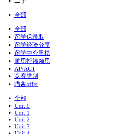
二手
全部
全部
留学保录取
留学经验分享
留学中介黑榜
雅思托福领思
AP/ACT
竞赛类别
喵酱offer
全部
Unit 0
Unit 1
Unit 2
Unit 3
Unit 4