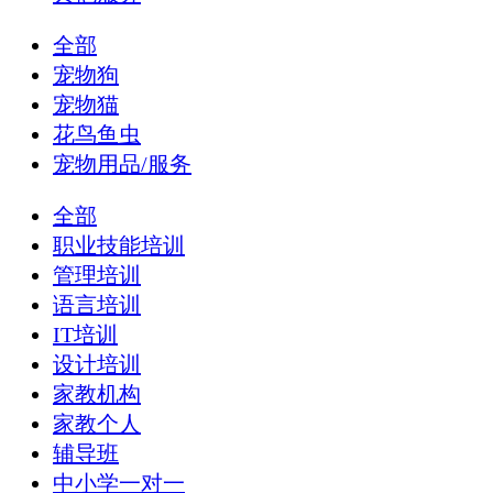
全部
宠物狗
宠物猫
花鸟鱼虫
宠物用品/服务
全部
职业技能培训
管理培训
语言培训
IT培训
设计培训
家教机构
家教个人
辅导班
中小学一对一