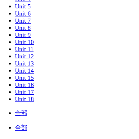
Unit 5
Unit 6
Unit 7
Unit 8
Unit 9
Unit 10
Unit 11
Unit 12
Unit 13
Unit 14
Unit 15
Unit 16
Unit 17
Unit 18
全部
全部