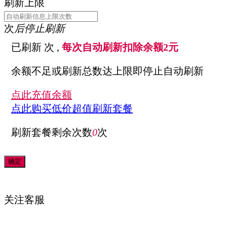
刷新上限
次
后停止刷新
已刷新
次 ,
每次自动刷新扣除余额2元
余额不足或刷新总数达上限即停止自动刷新
点此充值余额
点此购买低价超值刷新套餐
刷新套餐剩余次数
0
次
关注
客服