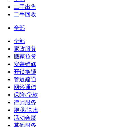
二手出售
二手回收
全部
全部
家政服务
搬家拉货
安装维修
开锁换锁
管道疏通
网络通信
保险/贷款
律师服务
跑腿/送水
活动会展
其他服务