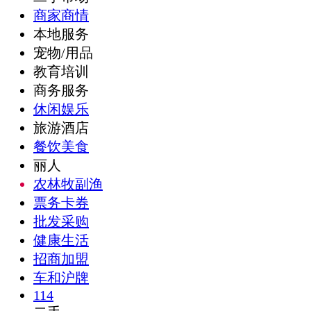
商家商情
本地服务
宠物/用品
教育培训
商务服务
休闲娱乐
旅游酒店
餐饮美食
丽人
农林牧副渔
票务卡券
批发采购
健康生活
招商加盟
车和沪牌
114