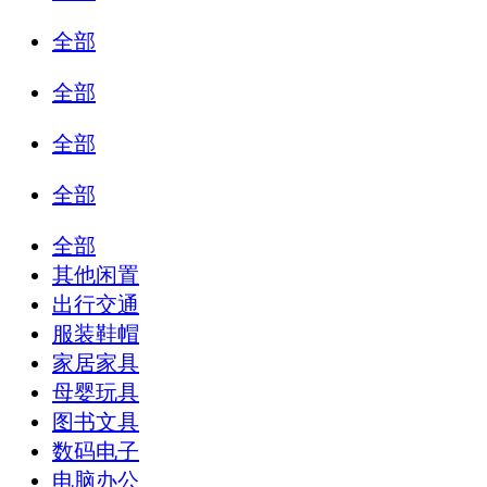
全部
全部
全部
全部
全部
其他闲置
出行交通
服装鞋帽
家居家具
母婴玩具
图书文具
数码电子
电脑办公