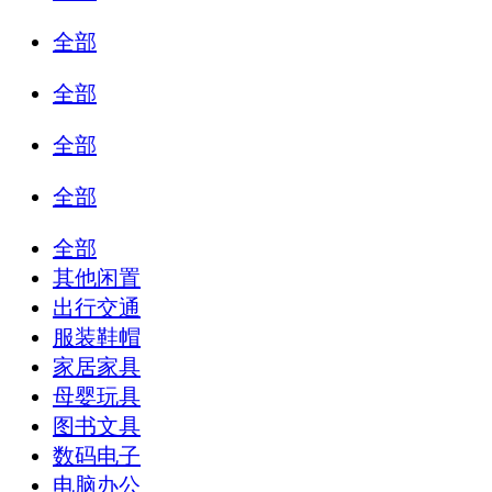
全部
全部
全部
全部
全部
其他闲置
出行交通
服装鞋帽
家居家具
母婴玩具
图书文具
数码电子
电脑办公