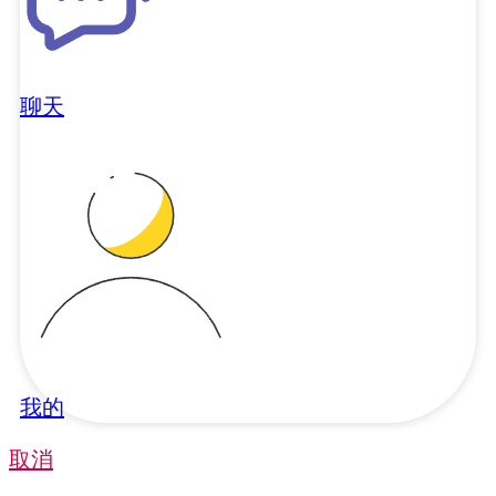
聊天
我的
取消