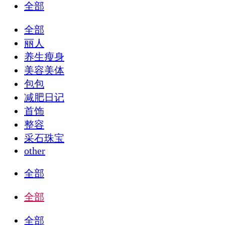
全部
全部
丽人
养生瘦身
美容美体
包包
减肥日记
首饰
整容
采石珠宝
other
全部
全部
全部