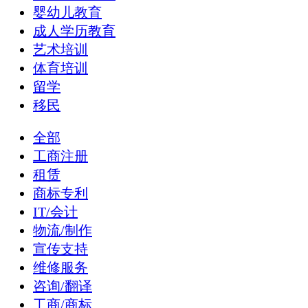
婴幼儿教育
成人学历教育
艺术培训
体育培训
留学
移民
全部
工商注册
租赁
商标专利
IT/会计
物流/制作
宣传支持
维修服务
咨询/翻译
工商/商标