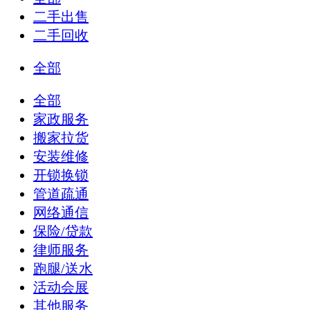
二手出售
二手回收
全部
全部
家政服务
搬家拉货
安装维修
开锁换锁
管道疏通
网络通信
保险/贷款
律师服务
跑腿/送水
活动会展
其他服务