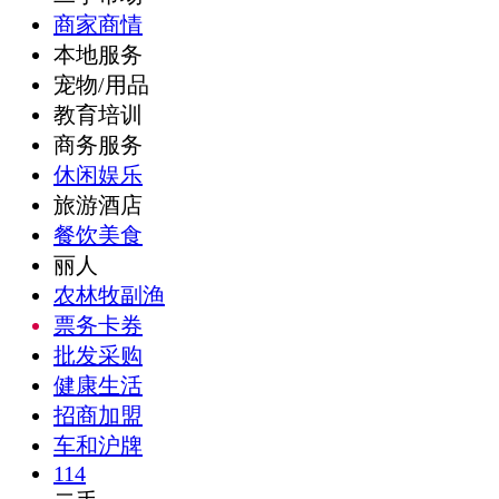
商家商情
本地服务
宠物/用品
教育培训
商务服务
休闲娱乐
旅游酒店
餐饮美食
丽人
农林牧副渔
票务卡券
批发采购
健康生活
招商加盟
车和沪牌
114