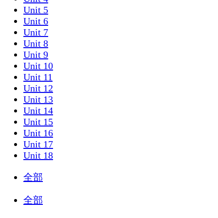
Unit 5
Unit 6
Unit 7
Unit 8
Unit 9
Unit 10
Unit 11
Unit 12
Unit 13
Unit 14
Unit 15
Unit 16
Unit 17
Unit 18
全部
全部