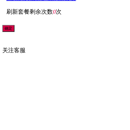
刷新套餐剩余次数
0
次
关注
客服