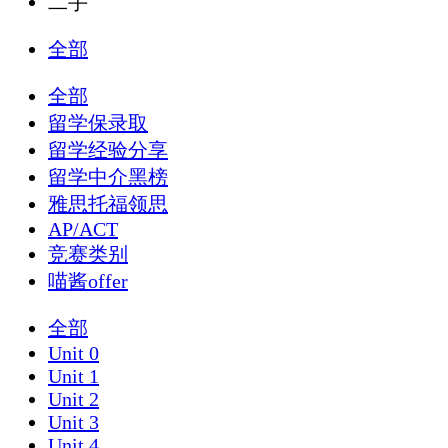
二手
全部
全部
留学保录取
留学经验分享
留学中介黑榜
雅思托福领思
AP/ACT
竞赛类别
喵酱offer
全部
Unit 0
Unit 1
Unit 2
Unit 3
Unit 4