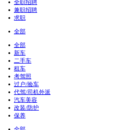
全职招聘
兼职招聘
求职
全部
全部
新车
二手车
租车
考驾照
过户/验车
代驾/司机外派
汽车美容
改装/防护
保养
全部