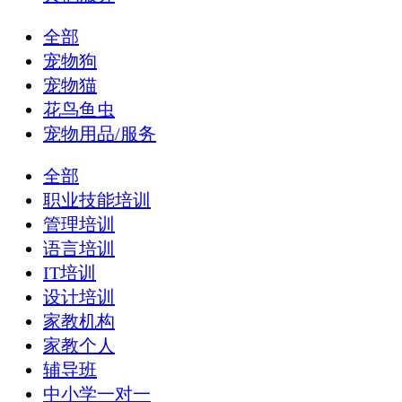
全部
宠物狗
宠物猫
花鸟鱼虫
宠物用品/服务
全部
职业技能培训
管理培训
语言培训
IT培训
设计培训
家教机构
家教个人
辅导班
中小学一对一