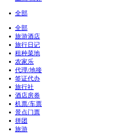
全部
全部
旅游酒店
旅行日记
租种菜地
农家乐
代理/地接
签证代办
旅行社
酒店房券
机票/车票
景点门票
拼团
旅游