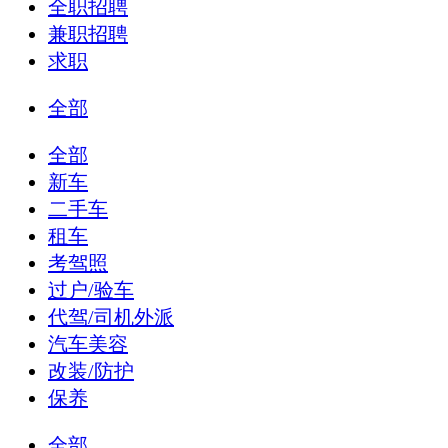
全职招聘
兼职招聘
求职
全部
全部
新车
二手车
租车
考驾照
过户/验车
代驾/司机外派
汽车美容
改装/防护
保养
全部