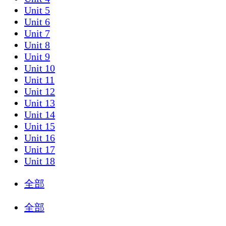
Unit 5
Unit 6
Unit 7
Unit 8
Unit 9
Unit 10
Unit 11
Unit 12
Unit 13
Unit 14
Unit 15
Unit 16
Unit 17
Unit 18
全部
全部