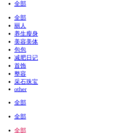
全部
全部
丽人
养生瘦身
美容美体
包包
减肥日记
首饰
整容
采石珠宝
other
全部
全部
全部