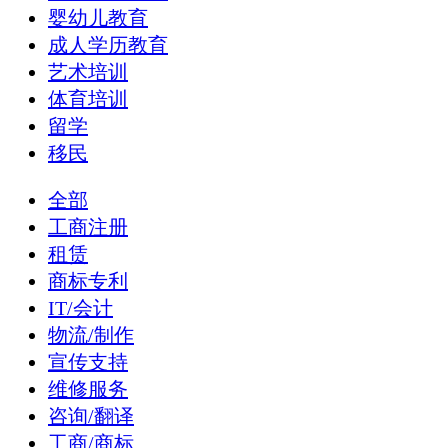
婴幼儿教育
成人学历教育
艺术培训
体育培训
留学
移民
全部
工商注册
租赁
商标专利
IT/会计
物流/制作
宣传支持
维修服务
咨询/翻译
工商/商标