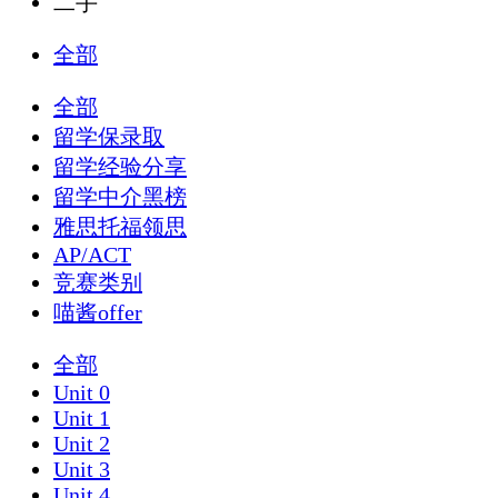
二手
全部
全部
留学保录取
留学经验分享
留学中介黑榜
雅思托福领思
AP/ACT
竞赛类别
喵酱offer
全部
Unit 0
Unit 1
Unit 2
Unit 3
Unit 4