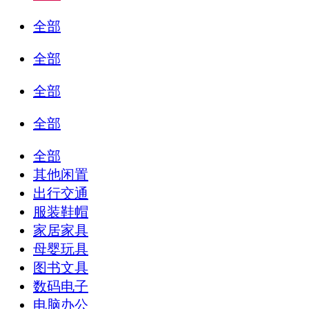
全部
全部
全部
全部
全部
其他闲置
出行交通
服装鞋帽
家居家具
母婴玩具
图书文具
数码电子
电脑办公