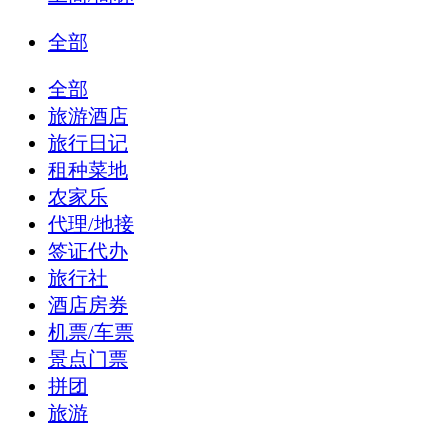
全部
全部
旅游酒店
旅行日记
租种菜地
农家乐
代理/地接
签证代办
旅行社
酒店房券
机票/车票
景点门票
拼团
旅游