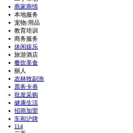
商家商情
本地服务
宠物/用品
教育培训
商务服务
休闲娱乐
旅游酒店
餐饮美食
丽人
农林牧副渔
票务卡券
批发采购
健康生活
招商加盟
车和沪牌
114