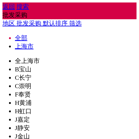
返回
搜索
批发采购
地区
批发采购
默认排序
筛选
全部
上海市
全上海市
B宝山
C长宁
C崇明
F奉贤
H黄浦
H虹口
J嘉定
J静安
J金山