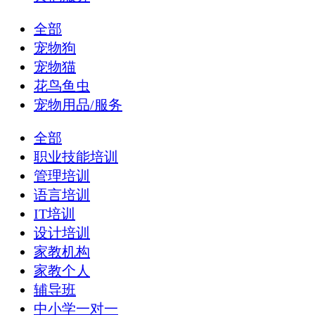
全部
宠物狗
宠物猫
花鸟鱼虫
宠物用品/服务
全部
职业技能培训
管理培训
语言培训
IT培训
设计培训
家教机构
家教个人
辅导班
中小学一对一