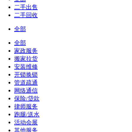
二手出售
二手回收
全部
全部
家政服务
搬家拉货
安装维修
开锁换锁
管道疏通
网络通信
保险/贷款
律师服务
跑腿/送水
活动会展
其他服务