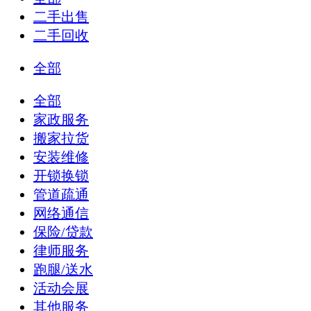
二手出售
二手回收
全部
全部
家政服务
搬家拉货
安装维修
开锁换锁
管道疏通
网络通信
保险/贷款
律师服务
跑腿/送水
活动会展
其他服务