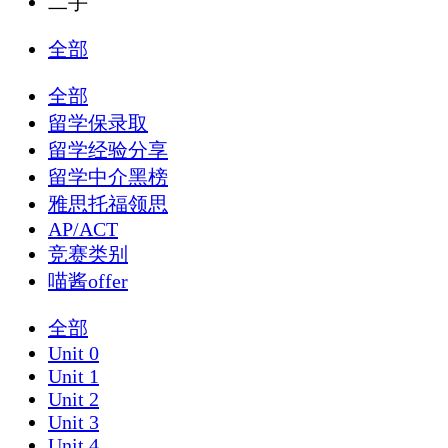
二手
全部
全部
留学保录取
留学经验分享
留学中介黑榜
雅思托福领思
AP/ACT
竞赛类别
喵酱offer
全部
Unit 0
Unit 1
Unit 2
Unit 3
Unit 4