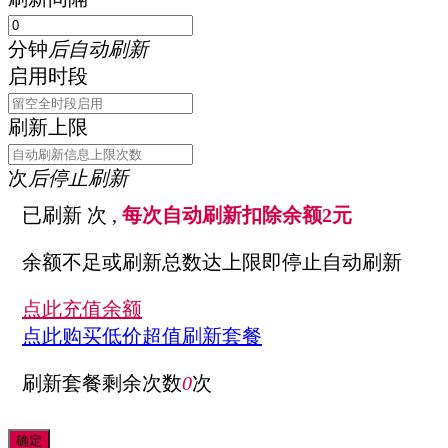
分钟
后自动刷新
启用时段
刷新上限
次
后停止刷新
已刷新
次 ,
每次自动刷新扣除余额2元
余额不足或刷新总数达上限即停止自动刷新
点此充值余额
点此购买低价超值刷新套餐
刷新套餐剩余次数
0
次