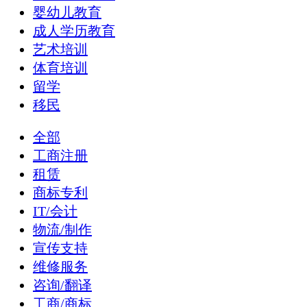
婴幼儿教育
成人学历教育
艺术培训
体育培训
留学
移民
全部
工商注册
租赁
商标专利
IT/会计
物流/制作
宣传支持
维修服务
咨询/翻译
工商/商标