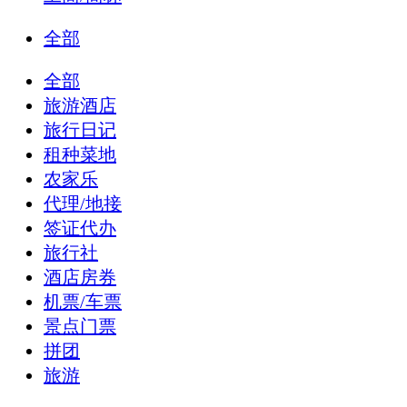
全部
全部
旅游酒店
旅行日记
租种菜地
农家乐
代理/地接
签证代办
旅行社
酒店房券
机票/车票
景点门票
拼团
旅游