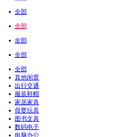
全部
全部
全部
全部
全部
其他闲置
出行交通
服装鞋帽
家居家具
母婴玩具
图书文具
数码电子
电脑办公