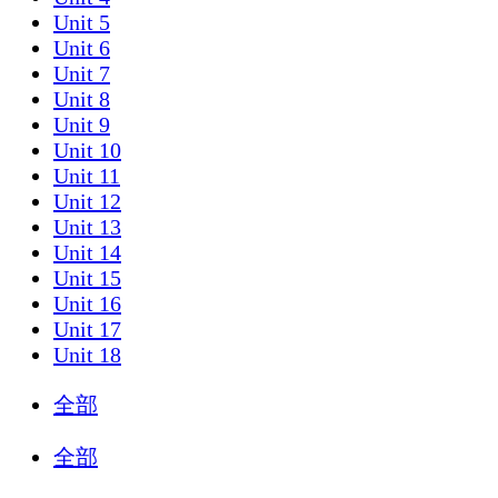
Unit 5
Unit 6
Unit 7
Unit 8
Unit 9
Unit 10
Unit 11
Unit 12
Unit 13
Unit 14
Unit 15
Unit 16
Unit 17
Unit 18
全部
全部