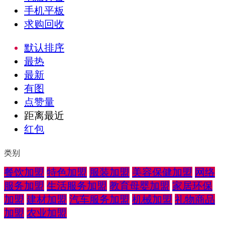
手机平板
求购回收
默认排序
最热
最新
有图
点赞量
距离最近
红包
类别
餐饮加盟
特色加盟
服装加盟
美容保健加盟
网络
服务加盟
生活服务加盟
教育母婴加盟
家居环保
加盟
建材加盟
汽车服务加盟
机械加盟
礼物商品
加盟
农业加盟