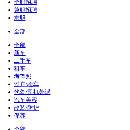
全职招聘
兼职招聘
求职
全部
全部
新车
二手车
租车
考驾照
过户/验车
代驾/司机外派
汽车美容
改装/防护
保养
全部