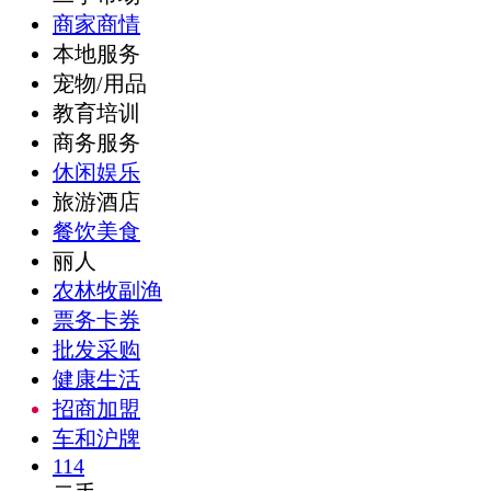
商家商情
本地服务
宠物/用品
教育培训
商务服务
休闲娱乐
旅游酒店
餐饮美食
丽人
农林牧副渔
票务卡券
批发采购
健康生活
招商加盟
车和沪牌
114