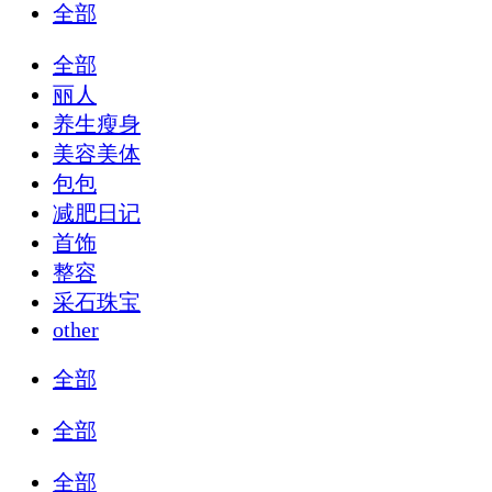
全部
全部
丽人
养生瘦身
美容美体
包包
减肥日记
首饰
整容
采石珠宝
other
全部
全部
全部