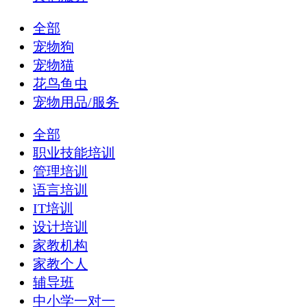
全部
宠物狗
宠物猫
花鸟鱼虫
宠物用品/服务
全部
职业技能培训
管理培训
语言培训
IT培训
设计培训
家教机构
家教个人
辅导班
中小学一对一