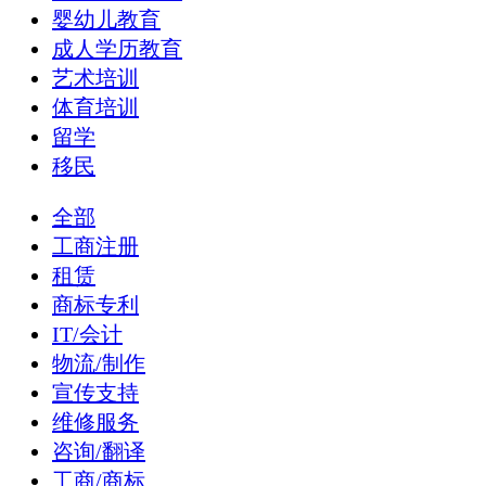
婴幼儿教育
成人学历教育
艺术培训
体育培训
留学
移民
全部
工商注册
租赁
商标专利
IT/会计
物流/制作
宣传支持
维修服务
咨询/翻译
工商/商标