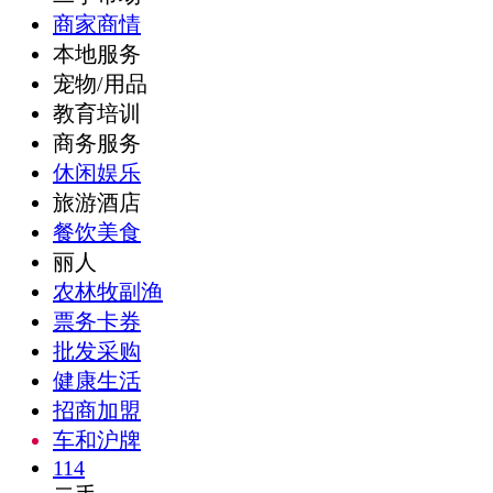
商家商情
本地服务
宠物/用品
教育培训
商务服务
休闲娱乐
旅游酒店
餐饮美食
丽人
农林牧副渔
票务卡券
批发采购
健康生活
招商加盟
车和沪牌
114