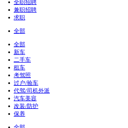
全职招聘
兼职招聘
求职
全部
全部
新车
二手车
租车
考驾照
过户/验车
代驾/司机外派
汽车美容
改装/防护
保养
全部