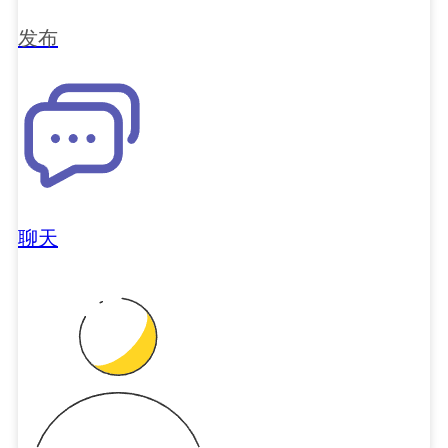
发布
聊天