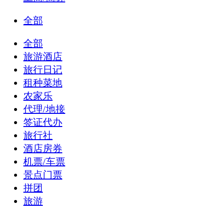
全部
全部
旅游酒店
旅行日记
租种菜地
农家乐
代理/地接
签证代办
旅行社
酒店房券
机票/车票
景点门票
拼团
旅游