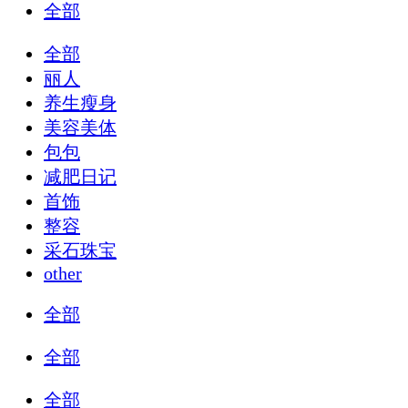
全部
全部
丽人
养生瘦身
美容美体
包包
减肥日记
首饰
整容
采石珠宝
other
全部
全部
全部