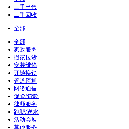
二手出售
二手回收
全部
全部
家政服务
搬家拉货
安装维修
开锁换锁
管道疏通
网络通信
保险/贷款
律师服务
跑腿/送水
活动会展
其他服务