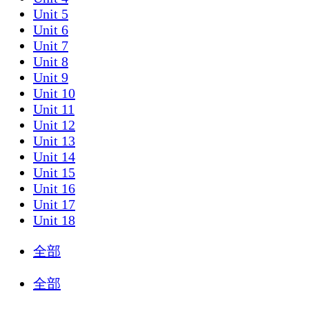
Unit 5
Unit 6
Unit 7
Unit 8
Unit 9
Unit 10
Unit 11
Unit 12
Unit 13
Unit 14
Unit 15
Unit 16
Unit 17
Unit 18
全部
全部