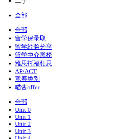
二手
全部
全部
留学保录取
留学经验分享
留学中介黑榜
雅思托福领思
AP/ACT
竞赛类别
喵酱offer
全部
Unit 0
Unit 1
Unit 2
Unit 3
Unit 4