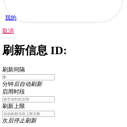
我的
取消
刷新信息 ID:
刷新间隔
分钟
后自动刷新
启用时段
刷新上限
次
后停止刷新