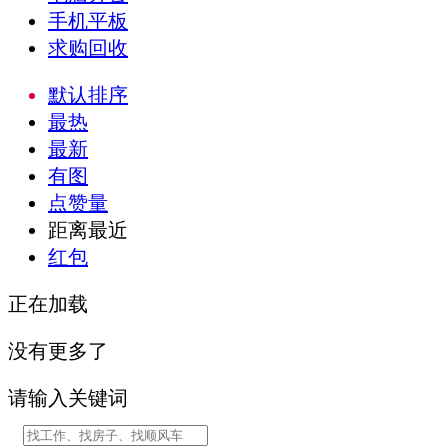
手机平板
求购回收
默认排序
最热
最新
有图
点赞量
距离最近
红包
正在加载
没有更多了
请输入关键词