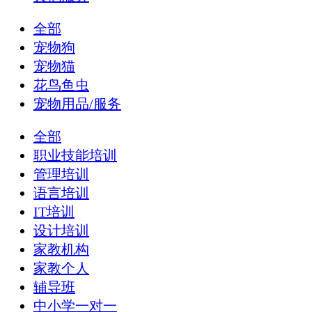
全部
宠物狗
宠物猫
花鸟鱼虫
宠物用品/服务
全部
职业技能培训
管理培训
语言培训
IT培训
设计培训
家教机构
家教个人
辅导班
中小学一对一