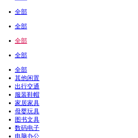
全部
全部
全部
全部
全部
其他闲置
出行交通
服装鞋帽
家居家具
母婴玩具
图书文具
数码电子
电脑办公