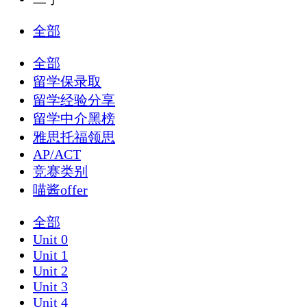
全部
全部
留学保录取
留学经验分享
留学中介黑榜
雅思托福领思
AP/ACT
竞赛类别
喵酱offer
全部
Unit 0
Unit 1
Unit 2
Unit 3
Unit 4