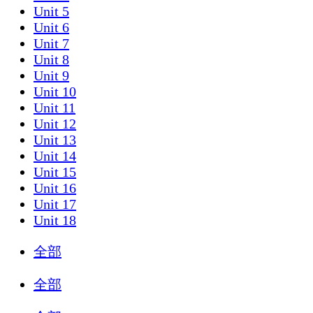
Unit 5
Unit 6
Unit 7
Unit 8
Unit 9
Unit 10
Unit 11
Unit 12
Unit 13
Unit 14
Unit 15
Unit 16
Unit 17
Unit 18
全部
全部