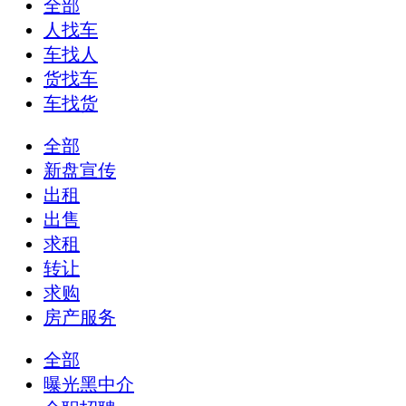
全部
人找车
车找人
货找车
车找货
全部
新盘宣传
出租
出售
求租
转让
求购
房产服务
全部
曝光黑中介