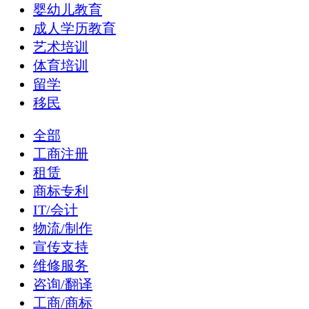
婴幼儿教育
成人学历教育
艺术培训
体育培训
留学
移民
全部
工商注册
租赁
商标专利
IT/会计
物流/制作
宣传支持
维修服务
咨询/翻译
工商/商标