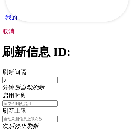
我的
取消
刷新信息 ID:
刷新间隔
分钟
后自动刷新
启用时段
刷新上限
次
后停止刷新