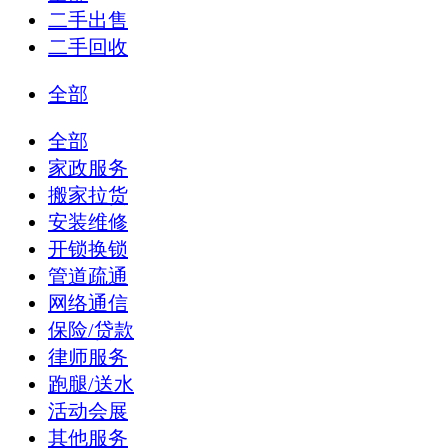
二手出售
二手回收
全部
全部
家政服务
搬家拉货
安装维修
开锁换锁
管道疏通
网络通信
保险/贷款
律师服务
跑腿/送水
活动会展
其他服务