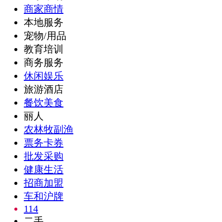
商家商情
本地服务
宠物/用品
教育培训
商务服务
休闲娱乐
旅游酒店
餐饮美食
丽人
农林牧副渔
票务卡券
批发采购
健康生活
招商加盟
车和沪牌
114
二手