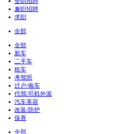
全职招聘
兼职招聘
求职
全部
全部
新车
二手车
租车
考驾照
过户/验车
代驾/司机外派
汽车美容
改装/防护
保养
全部