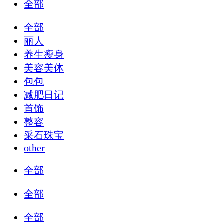
全部
全部
丽人
养生瘦身
美容美体
包包
减肥日记
首饰
整容
采石珠宝
other
全部
全部
全部