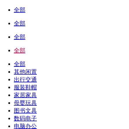
全部
全部
全部
全部
全部
其他闲置
出行交通
服装鞋帽
家居家具
母婴玩具
图书文具
数码电子
电脑办公