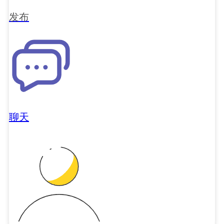
发布
聊天