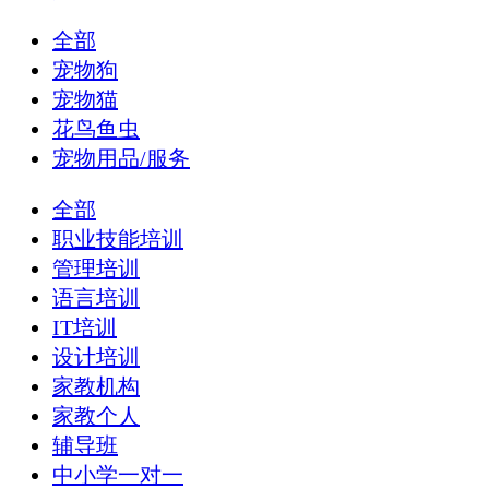
全部
宠物狗
宠物猫
花鸟鱼虫
宠物用品/服务
全部
职业技能培训
管理培训
语言培训
IT培训
设计培训
家教机构
家教个人
辅导班
中小学一对一