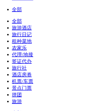
全部
全部
旅游酒店
旅行日记
租种菜地
农家乐
代理/地接
签证代办
旅行社
酒店房券
机票/车票
景点门票
拼团
旅游