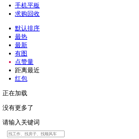
手机平板
求购回收
默认排序
最热
最新
有图
点赞量
距离最近
红包
正在加载
没有更多了
请输入关键词