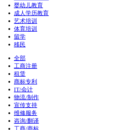
婴幼儿教育
成人学历教育
艺术培训
体育培训
留学
移民
全部
工商注册
租赁
商标专利
IT/会计
物流/制作
宣传支持
维修服务
咨询/翻译
工商/商标