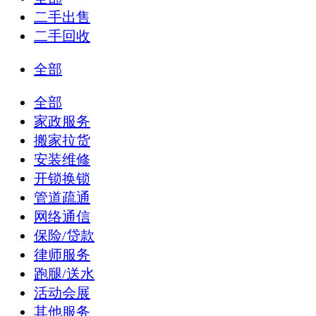
二手出售
二手回收
全部
全部
家政服务
搬家拉货
安装维修
开锁换锁
管道疏通
网络通信
保险/贷款
律师服务
跑腿/送水
活动会展
其他服务