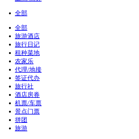
全部
全部
旅游酒店
旅行日记
租种菜地
农家乐
代理/地接
签证代办
旅行社
酒店房券
机票/车票
景点门票
拼团
旅游