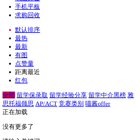
手机平板
求购回收
默认排序
最热
最新
有图
点赞量
距离最近
红包
全部
留学保录取
留学经验分享
留学中介黑榜
雅
思托福领思
AP/ACT
竞赛类别
喵酱offer
正在加载
没有更多了