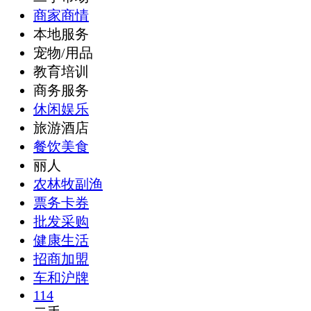
商家商情
本地服务
宠物/用品
教育培训
商务服务
休闲娱乐
旅游酒店
餐饮美食
丽人
农林牧副渔
票务卡券
批发采购
健康生活
招商加盟
车和沪牌
114