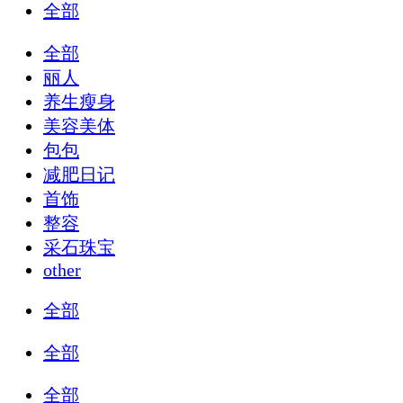
全部
全部
丽人
养生瘦身
美容美体
包包
减肥日记
首饰
整容
采石珠宝
other
全部
全部
全部