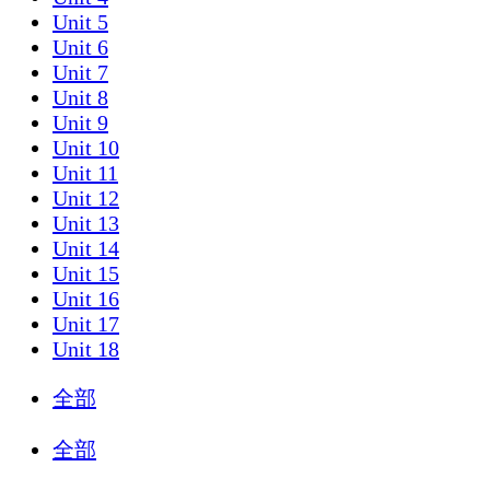
Unit 5
Unit 6
Unit 7
Unit 8
Unit 9
Unit 10
Unit 11
Unit 12
Unit 13
Unit 14
Unit 15
Unit 16
Unit 17
Unit 18
全部
全部