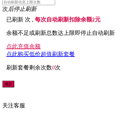
次
后停止刷新
已刷新
次 ,
每次自动刷新扣除余额2元
余额不足或刷新总数达上限即停止自动刷新
点此充值余额
点此购买低价超值刷新套餐
刷新套餐剩余次数
0
次
关注
客服