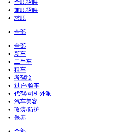
全职招聘
兼职招聘
求职
全部
全部
新车
二手车
租车
考驾照
过户/验车
代驾/司机外派
汽车美容
改装/防护
保养
全部