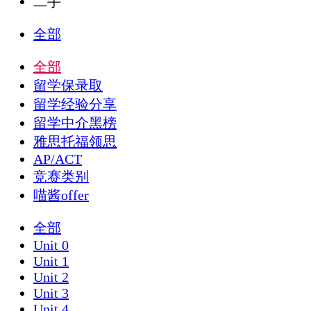
二手
全部
全部
留学保录取
留学经验分享
留学中介黑榜
雅思托福领思
AP/ACT
竞赛类别
喵酱offer
全部
Unit 0
Unit 1
Unit 2
Unit 3
Unit 4