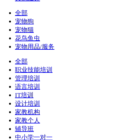
全部
宠物狗
宠物猫
花鸟鱼虫
宠物用品/服务
全部
职业技能培训
管理培训
语言培训
IT培训
设计培训
家教机构
家教个人
辅导班
中小学一对一