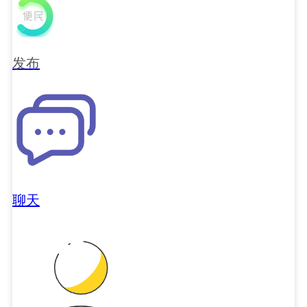
发布
聊天