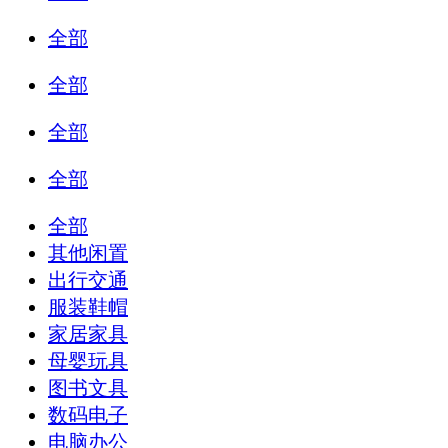
全部
全部
全部
全部
全部
其他闲置
出行交通
服装鞋帽
家居家具
母婴玩具
图书文具
数码电子
电脑办公