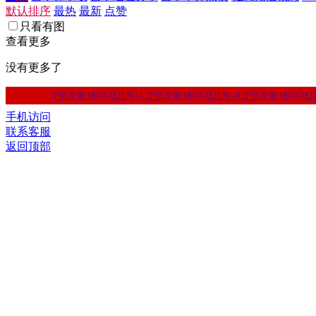
默认排序
最热
最新
点赞
只看有图
查看更多
没有更多了
沪ICP备18047021号-1,沪ICP备18047021号-4,沪ICP备1804702
手机访问
联系客服
返回顶部