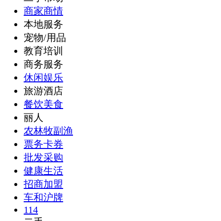
商家商情
本地服务
宠物/用品
教育培训
商务服务
休闲娱乐
旅游酒店
餐饮美食
丽人
农林牧副渔
票务卡券
批发采购
健康生活
招商加盟
车和沪牌
114