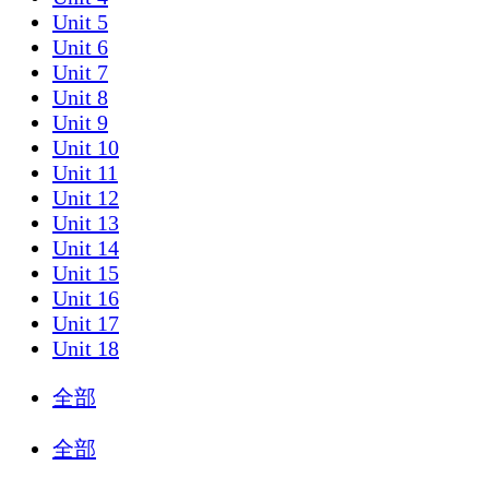
Unit 5
Unit 6
Unit 7
Unit 8
Unit 9
Unit 10
Unit 11
Unit 12
Unit 13
Unit 14
Unit 15
Unit 16
Unit 17
Unit 18
全部
全部