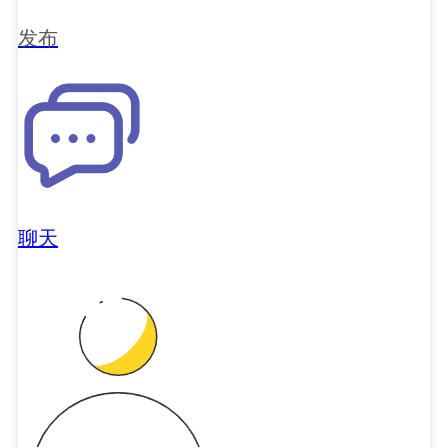
发布
聊天