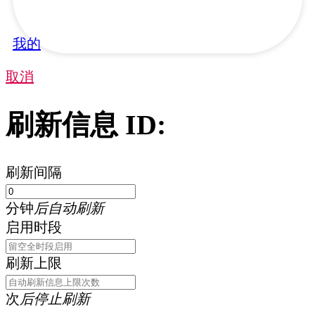
我的
取消
刷新信息 ID:
刷新间隔
分钟
后自动刷新
启用时段
刷新上限
次
后停止刷新