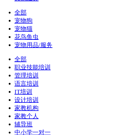
全部
宠物狗
宠物猫
花鸟鱼虫
宠物用品/服务
全部
职业技能培训
管理培训
语言培训
IT培训
设计培训
家教机构
家教个人
辅导班
中小学一对一