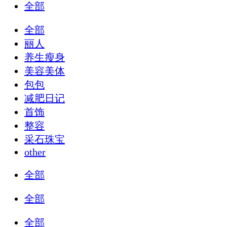
全部
全部
丽人
养生瘦身
美容美体
包包
减肥日记
首饰
整容
采石珠宝
other
全部
全部
全部