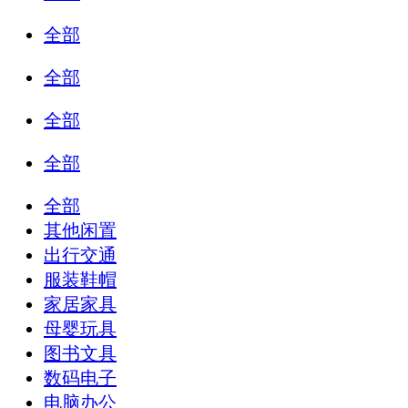
全部
全部
全部
全部
全部
其他闲置
出行交通
服装鞋帽
家居家具
母婴玩具
图书文具
数码电子
电脑办公