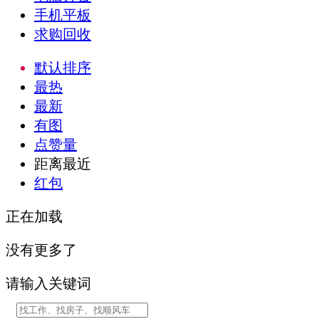
手机平板
求购回收
默认排序
最热
最新
有图
点赞量
距离最近
红包
正在加载
没有更多了
请输入关键词