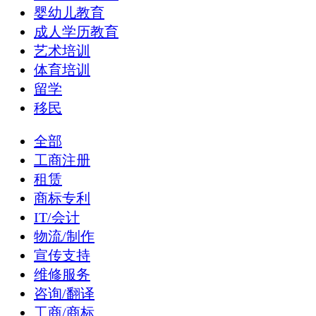
婴幼儿教育
成人学历教育
艺术培训
体育培训
留学
移民
全部
工商注册
租赁
商标专利
IT/会计
物流/制作
宣传支持
维修服务
咨询/翻译
工商/商标