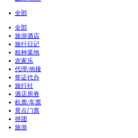
全部
全部
旅游酒店
旅行日记
租种菜地
农家乐
代理/地接
签证代办
旅行社
酒店房券
机票/车票
景点门票
拼团
旅游