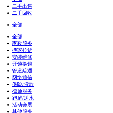
二手出售
二手回收
全部
全部
家政服务
搬家拉货
安装维修
开锁换锁
管道疏通
网络通信
保险/贷款
律师服务
跑腿/送水
活动会展
其他服务