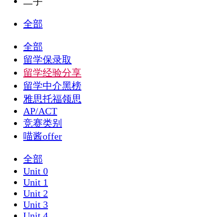
二手
全部
全部
留学保录取
留学经验分享
留学中介黑榜
雅思托福领思
AP/ACT
竞赛类别
喵酱offer
全部
Unit 0
Unit 1
Unit 2
Unit 3
Unit 4