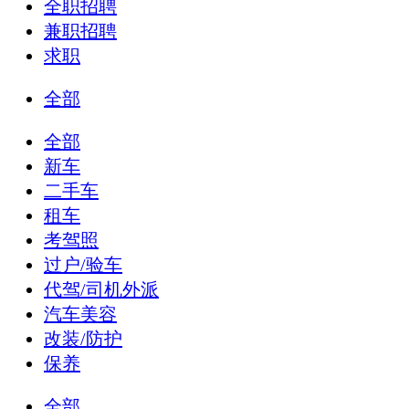
全职招聘
兼职招聘
求职
全部
全部
新车
二手车
租车
考驾照
过户/验车
代驾/司机外派
汽车美容
改装/防护
保养
全部