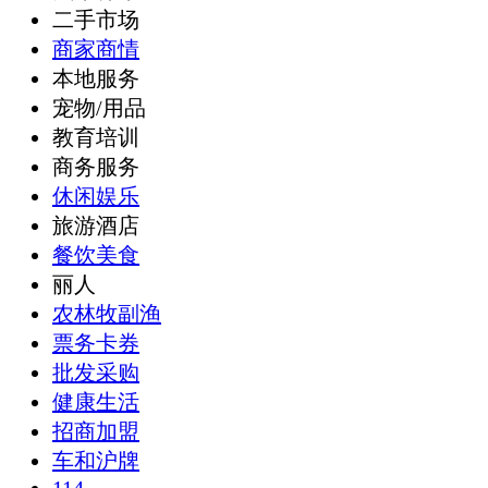
二手市场
商家商情
本地服务
宠物/用品
教育培训
商务服务
休闲娱乐
旅游酒店
餐饮美食
丽人
农林牧副渔
票务卡券
批发采购
健康生活
招商加盟
车和沪牌