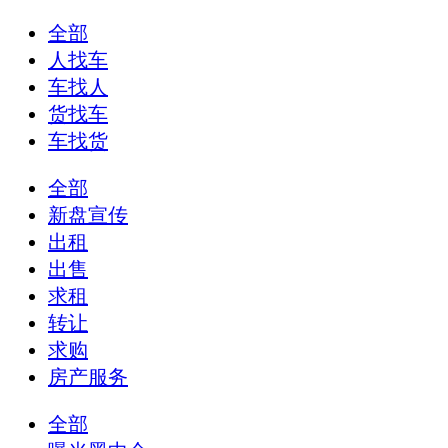
全部
人找车
车找人
货找车
车找货
全部
新盘宣传
出租
出售
求租
转让
求购
房产服务
全部