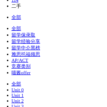
114
二手
全部
全部
留学保录取
留学经验分享
留学中介黑榜
雅思托福领思
AP/ACT
竞赛类别
喵酱offer
全部
Unit 0
Unit 1
Unit 2
Unit 3