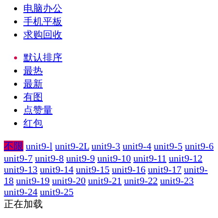
电脑办公
手机平板
求购回收
默认排序
最热
最新
有图
点赞量
红包
不限
unit9-l
unit9-2L
unit9-3
unit9-4
unit9-5
unit9-6
unit9-7
unit9-8
unit9-9
unit9-10
unit9-11
unit9-12
unit9-13
unit9-14
unit9-15
unit9-16
unit9-17
unit9-
18
unit9-19
unit9-20
unit9-21
unit9-22
unit9-23
unit9-24
unit9-25
正在加载