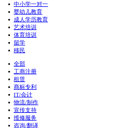
中小学一对一
婴幼儿教育
成人学历教育
艺术培训
体育培训
留学
移民
全部
工商注册
租赁
商标专利
IT/会计
物流/制作
宣传支持
维修服务
咨询/翻译