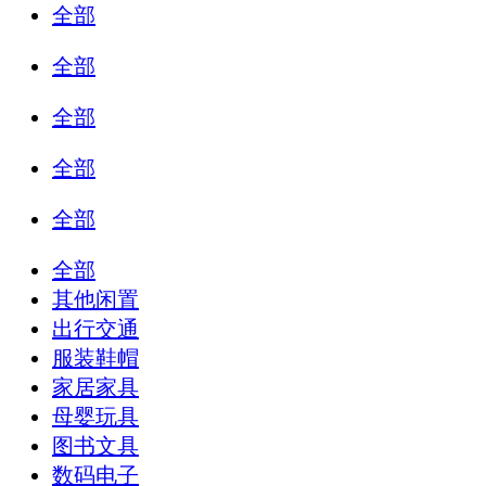
全部
全部
全部
全部
全部
全部
其他闲置
出行交通
服装鞋帽
家居家具
母婴玩具
图书文具
数码电子