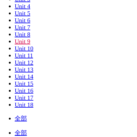
Unit 4
Unit 5
Unit 6
Unit 7
Unit 8
Unit 9
Unit 10
Unit 11
Unit 12
Unit 13
Unit 14
Unit 15
Unit 16
Unit 17
Unit 18
全部
全部