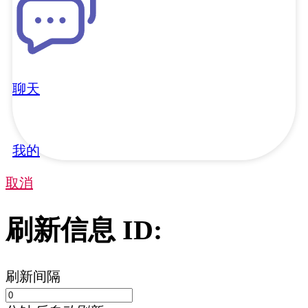
商圈
发布
聊天
我的