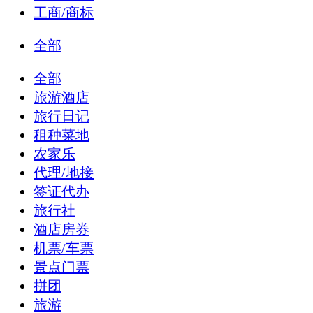
工商/商标
全部
全部
旅游酒店
旅行日记
租种菜地
农家乐
代理/地接
签证代办
旅行社
酒店房券
机票/车票
景点门票
拼团
旅游