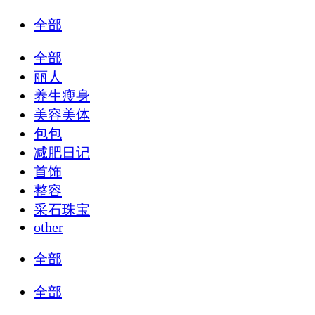
全部
全部
丽人
养生瘦身
美容美体
包包
减肥日记
首饰
整容
采石珠宝
other
全部
全部