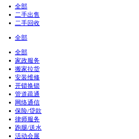
全部
二手出售
二手回收
全部
全部
家政服务
搬家拉货
安装维修
开锁换锁
管道疏通
网络通信
保险/贷款
律师服务
跑腿/送水
活动会展