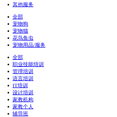
其他服务
全部
宠物狗
宠物猫
花鸟鱼虫
宠物用品/服务
全部
职业技能培训
管理培训
语言培训
IT培训
设计培训
家教机构
家教个人
辅导班