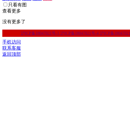
只看有图
查看更多
没有更多了
沪ICP备18047021号-1,沪ICP备18047021号-4,沪ICP备1804702
手机访问
联系客服
返回顶部