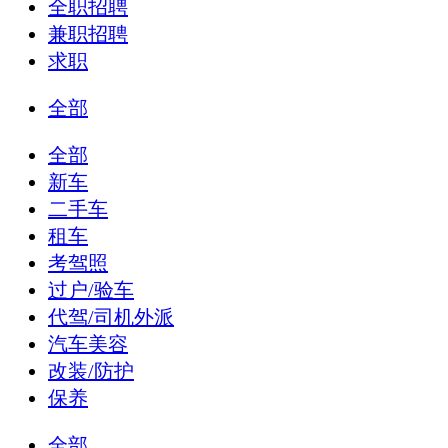
全职招聘
兼职招聘
求职
全部
全部
新车
二手车
租车
考驾照
过户/验车
代驾/司机外派
汽车美容
改装/防护
保养
全部