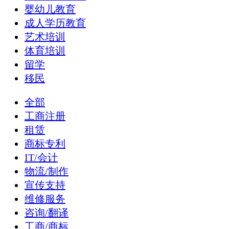
婴幼儿教育
成人学历教育
艺术培训
体育培训
留学
移民
全部
工商注册
租赁
商标专利
IT/会计
物流/制作
宣传支持
维修服务
咨询/翻译
工商/商标