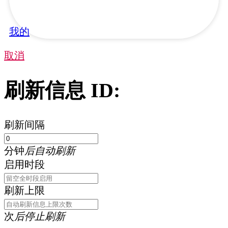
我的
取消
刷新信息 ID:
刷新间隔
分钟
后自动刷新
启用时段
刷新上限
次
后停止刷新