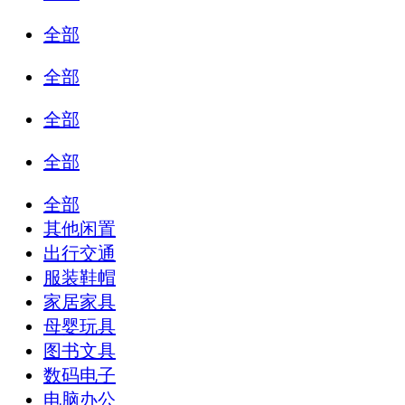
全部
全部
全部
全部
全部
其他闲置
出行交通
服装鞋帽
家居家具
母婴玩具
图书文具
数码电子
电脑办公