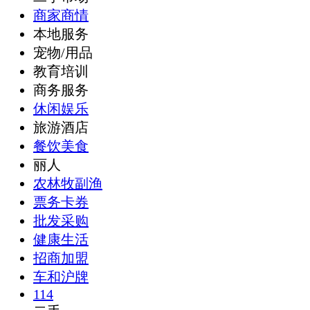
商家商情
本地服务
宠物/用品
教育培训
商务服务
休闲娱乐
旅游酒店
餐饮美食
丽人
农林牧副渔
票务卡券
批发采购
健康生活
招商加盟
车和沪牌
114