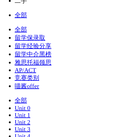
二手
全部
全部
留学保录取
留学经验分享
留学中介黑榜
雅思托福领思
AP/ACT
竞赛类别
喵酱offer
全部
Unit 0
Unit 1
Unit 2
Unit 3
Unit 4