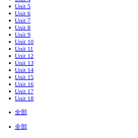
Unit 5
Unit 6
Unit 7
Unit 8
Unit 9
Unit 10
Unit 11
Unit 12
Unit 13
Unit 14
Unit 15
Unit 16
Unit 17
Unit 18
全部
全部