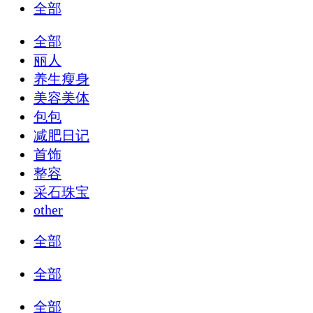
全部
全部
丽人
养生瘦身
美容美体
包包
减肥日记
首饰
整容
采石珠宝
other
全部
全部
全部