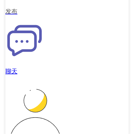
发布
聊天