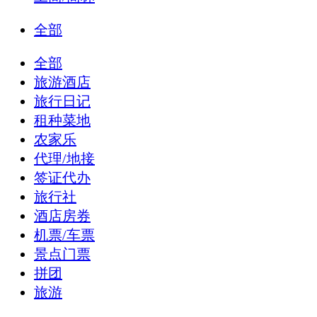
全部
全部
旅游酒店
旅行日记
租种菜地
农家乐
代理/地接
签证代办
旅行社
酒店房券
机票/车票
景点门票
拼团
旅游