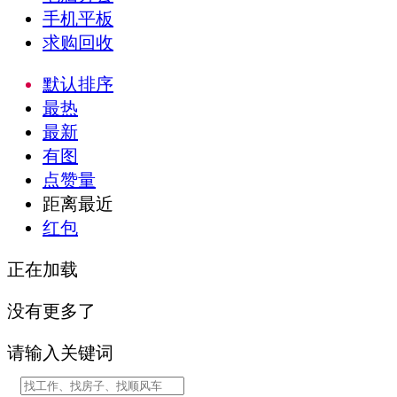
手机平板
求购回收
默认排序
最热
最新
有图
点赞量
距离最近
红包
正在加载
没有更多了
请输入关键词