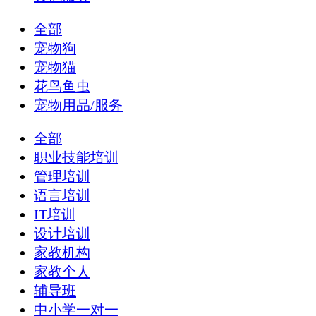
全部
宠物狗
宠物猫
花鸟鱼虫
宠物用品/服务
全部
职业技能培训
管理培训
语言培训
IT培训
设计培训
家教机构
家教个人
辅导班
中小学一对一