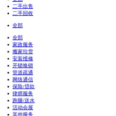
二手出售
二手回收
全部
全部
家政服务
搬家拉货
安装维修
开锁换锁
管道疏通
网络通信
保险/贷款
律师服务
跑腿/送水
活动会展
其他服务