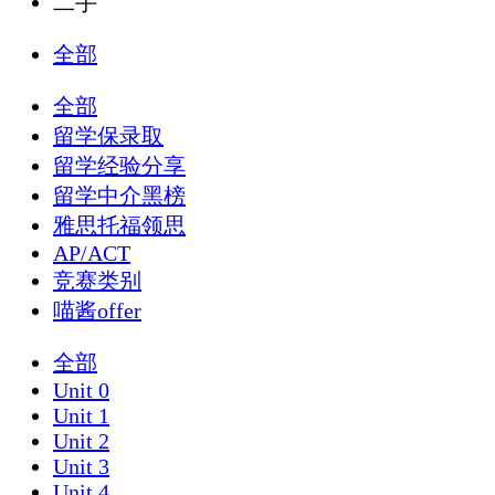
二手
全部
全部
留学保录取
留学经验分享
留学中介黑榜
雅思托福领思
AP/ACT
竞赛类别
喵酱offer
全部
Unit 0
Unit 1
Unit 2
Unit 3
Unit 4