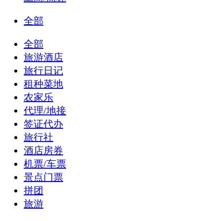
全部
全部
旅游酒店
旅行日记
租种菜地
农家乐
代理/地接
签证代办
旅行社
酒店房券
机票/车票
景点门票
拼团
旅游