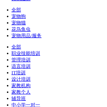
全部
宠物狗
宠物猫
花鸟鱼虫
宠物用品/服务
全部
职业技能培训
管理培训
语言培训
IT培训
设计培训
家教机构
家教个人
辅导班
中小学一对一