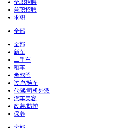
全职招聘
兼职招聘
求职
全部
全部
新车
二手车
租车
考驾照
过户/验车
代驾/司机外派
汽车美容
改装/防护
保养
全部