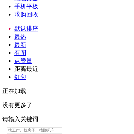
手机平板
求购回收
默认排序
最热
最新
有图
点赞量
距离最近
红包
正在加载
没有更多了
请输入关键词