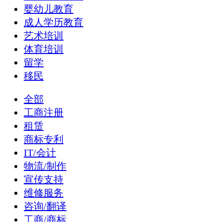
婴幼儿教育
成人学历教育
艺术培训
体育培训
留学
移民
全部
工商注册
租赁
商标专利
IT/会计
物流/制作
宣传支持
维修服务
咨询/翻译
工商/商标