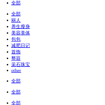
全部
全部
丽人
养生瘦身
美容美体
包包
减肥日记
首饰
整容
采石珠宝
other
全部
全部
全部