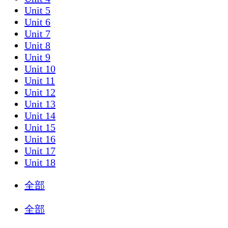
Unit 5
Unit 6
Unit 7
Unit 8
Unit 9
Unit 10
Unit 11
Unit 12
Unit 13
Unit 14
Unit 15
Unit 16
Unit 17
Unit 18
全部
全部