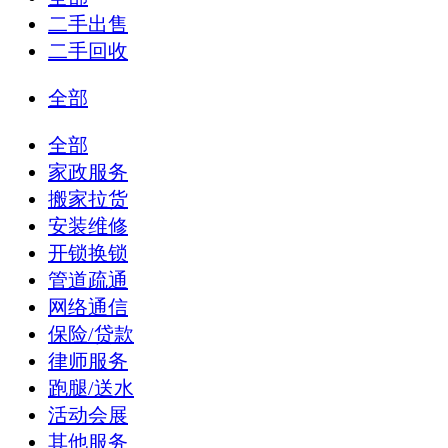
二手出售
二手回收
全部
全部
家政服务
搬家拉货
安装维修
开锁换锁
管道疏通
网络通信
保险/贷款
律师服务
跑腿/送水
活动会展
其他服务