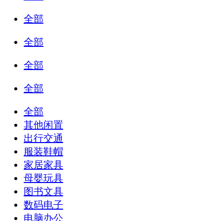
全部
全部
全部
全部
全部
其他闲置
出行交通
服装鞋帽
家居家具
母婴玩具
图书文具
数码电子
电脑办公