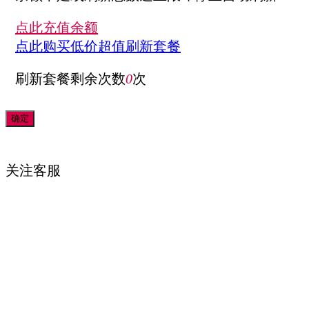
点此充值余额
点此购买低价超值刷新套餐
刷新套餐剩余次数
0
次
关注
客服