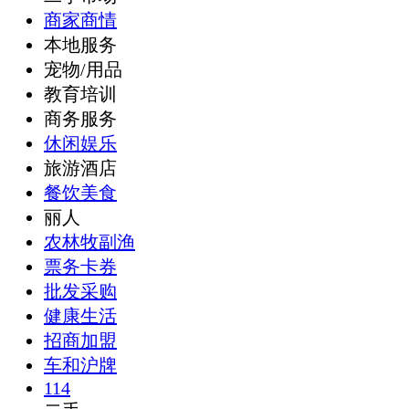
商家商情
本地服务
宠物/用品
教育培训
商务服务
休闲娱乐
旅游酒店
餐饮美食
丽人
农林牧副渔
票务卡券
批发采购
健康生活
招商加盟
车和沪牌
114