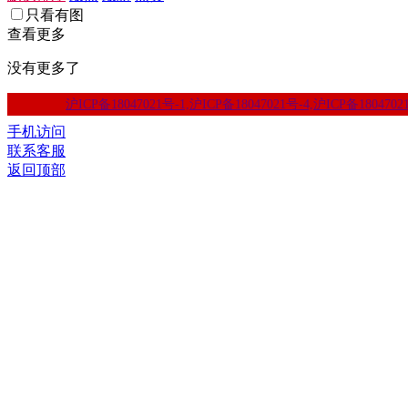
只看有图
查看更多
没有更多了
沪ICP备18047021号-1,沪ICP备18047021号-4,沪ICP备1804702
手机访问
联系客服
返回顶部