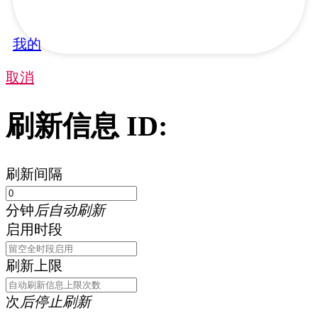
我的
取消
刷新信息 ID:
刷新间隔
分钟
后自动刷新
启用时段
刷新上限
次
后停止刷新