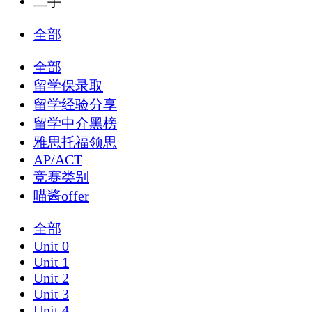
二手
全部
全部
留学保录取
留学经验分享
留学中介黑榜
雅思托福领思
AP/ACT
竞赛类别
喵酱offer
全部
Unit 0
Unit 1
Unit 2
Unit 3
Unit 4