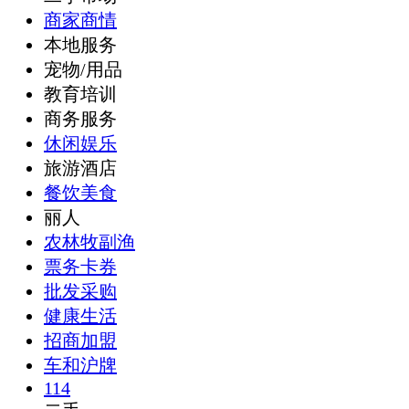
商家商情
本地服务
宠物/用品
教育培训
商务服务
休闲娱乐
旅游酒店
餐饮美食
丽人
农林牧副渔
票务卡券
批发采购
健康生活
招商加盟
车和沪牌
114