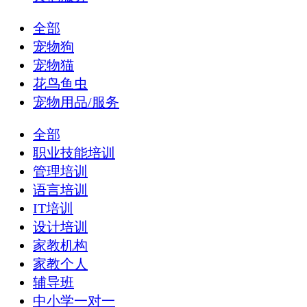
全部
宠物狗
宠物猫
花鸟鱼虫
宠物用品/服务
全部
职业技能培训
管理培训
语言培训
IT培训
设计培训
家教机构
家教个人
辅导班
中小学一对一