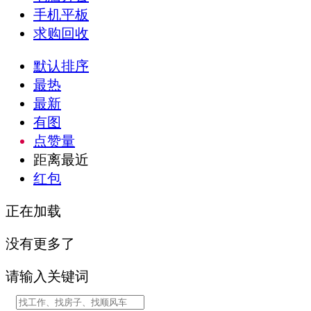
手机平板
求购回收
默认排序
最热
最新
有图
点赞量
距离最近
红包
正在加载
没有更多了
请输入关键词