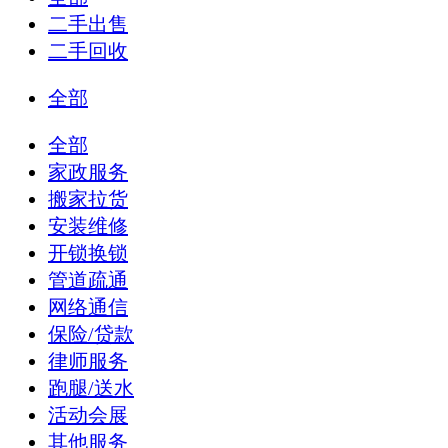
二手出售
二手回收
全部
全部
家政服务
搬家拉货
安装维修
开锁换锁
管道疏通
网络通信
保险/贷款
律师服务
跑腿/送水
活动会展
其他服务