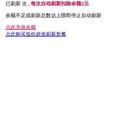
已刷新
次 ,
每次自动刷新扣除余额2元
余额不足或刷新总数达上限即停止自动刷新
点此充值余额
点此购买低价超值刷新套餐
刷新套餐剩余次数
0
次
关注
客服