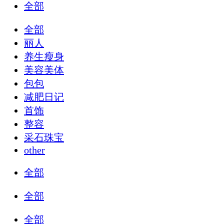
全部
全部
丽人
养生瘦身
美容美体
包包
减肥日记
首饰
整容
采石珠宝
other
全部
全部
全部