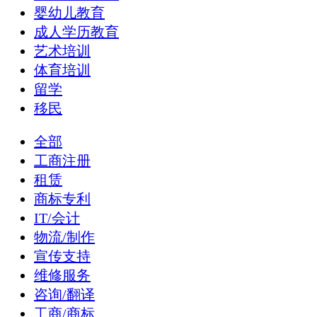
婴幼儿教育
成人学历教育
艺术培训
体育培训
留学
移民
全部
工商注册
租赁
商标专利
IT/会计
物流/制作
宣传支持
维修服务
咨询/翻译
工商/商标