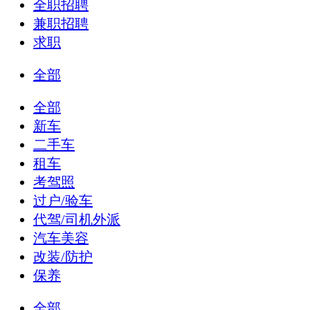
全职招聘
兼职招聘
求职
全部
全部
新车
二手车
租车
考驾照
过户/验车
代驾/司机外派
汽车美容
改装/防护
保养
全部