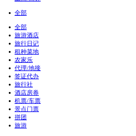
全部
全部
旅游酒店
旅行日记
租种菜地
农家乐
代理/地接
签证代办
旅行社
酒店房券
机票/车票
景点门票
拼团
旅游