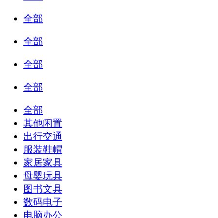
全部
全部
全部
全部
全部
其他闲置
出行交通
服装鞋帽
家居家具
母婴玩具
图书文具
数码电子
电脑办公