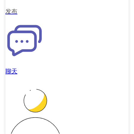
发布
聊天