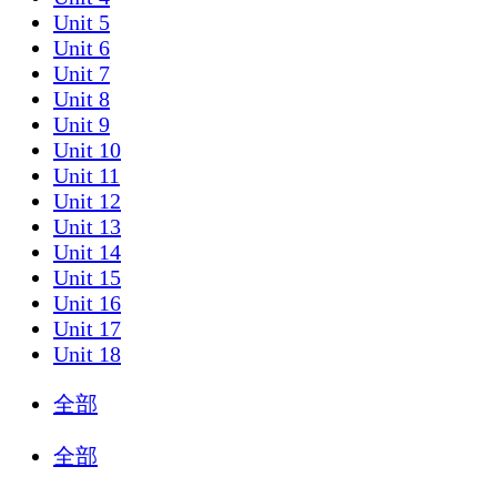
Unit 5
Unit 6
Unit 7
Unit 8
Unit 9
Unit 10
Unit 11
Unit 12
Unit 13
Unit 14
Unit 15
Unit 16
Unit 17
Unit 18
全部
全部