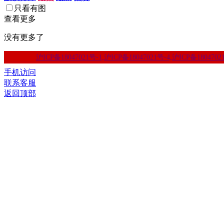
只看有图
查看更多
没有更多了
沪ICP备18047021号-1,沪ICP备18047021号-4,沪ICP备1804702
手机访问
联系客服
返回顶部