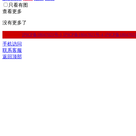
只看有图
查看更多
没有更多了
沪ICP备18047021号-1,沪ICP备18047021号-4,沪ICP备1804702
手机访问
联系客服
返回顶部