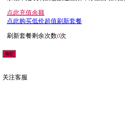
点此充值余额
点此购买低价超值刷新套餐
刷新套餐剩余次数
0
次
关注
客服