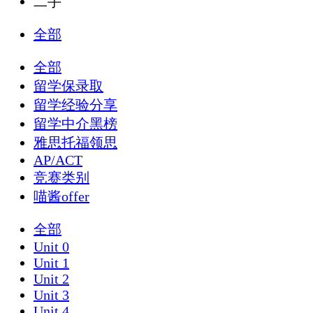
二手
全部
全部
留学保录取
留学经验分享
留学中介黑榜
雅思托福领思
AP/ACT
竞赛类别
喵酱offer
全部
Unit 0
Unit 1
Unit 2
Unit 3
Unit 4