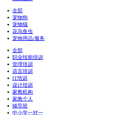
全部
宠物狗
宠物猫
花鸟鱼虫
宠物用品/服务
全部
职业技能培训
管理培训
语言培训
IT培训
设计培训
家教机构
家教个人
辅导班
中小学一对一