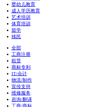
婴幼儿教育
成人学历教育
艺术培训
体育培训
留学
移民
全部
工商注册
租赁
商标专利
IT/会计
物流/制作
宣传支持
维修服务
咨询/翻译
工商/商标