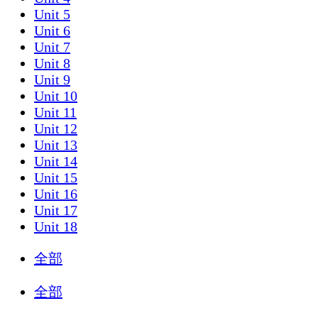
Unit 5
Unit 6
Unit 7
Unit 8
Unit 9
Unit 10
Unit 11
Unit 12
Unit 13
Unit 14
Unit 15
Unit 16
Unit 17
Unit 18
全部
全部