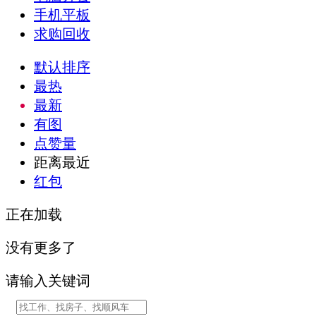
手机平板
求购回收
默认排序
最热
最新
有图
点赞量
距离最近
红包
正在加载
没有更多了
请输入关键词