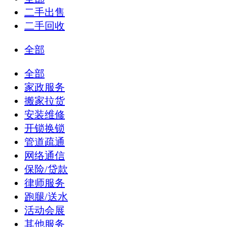
二手出售
二手回收
全部
全部
家政服务
搬家拉货
安装维修
开锁换锁
管道疏通
网络通信
保险/贷款
律师服务
跑腿/送水
活动会展
其他服务