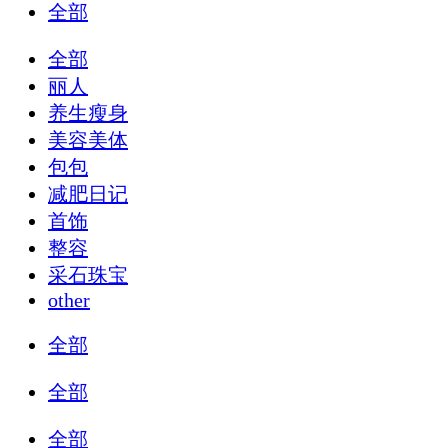
全部
全部
丽人
养生瘦身
美容美体
包包
减肥日记
首饰
整容
采石珠宝
other
全部
全部
全部