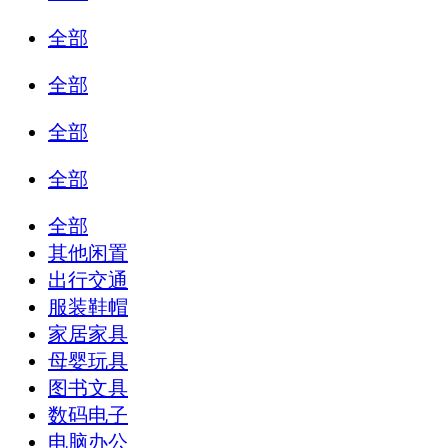
全部
全部
全部
全部
全部
其他闲置
出行交通
服装鞋帽
家居家具
母婴玩具
图书文具
数码电子
电脑办公