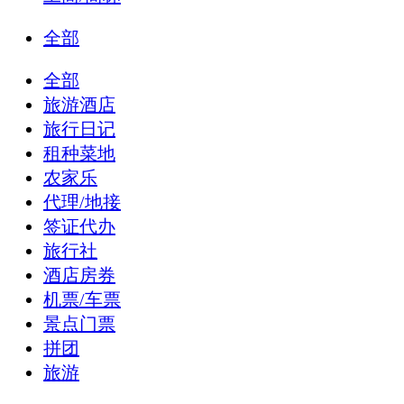
全部
全部
旅游酒店
旅行日记
租种菜地
农家乐
代理/地接
签证代办
旅行社
酒店房券
机票/车票
景点门票
拼团
旅游