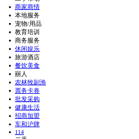
商家商情
本地服务
宠物/用品
教育培训
商务服务
休闲娱乐
旅游酒店
餐饮美食
丽人
农林牧副渔
票务卡券
批发采购
健康生活
招商加盟
车和沪牌
114