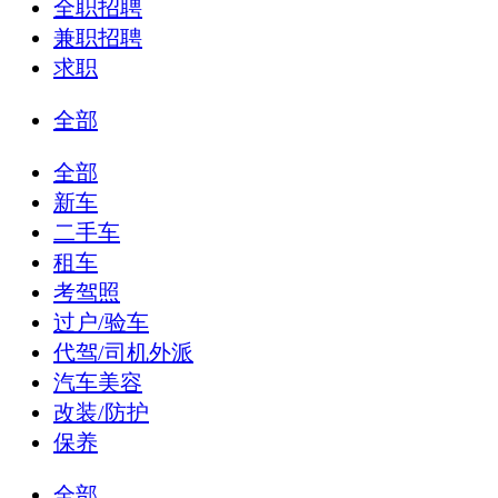
全职招聘
兼职招聘
求职
全部
全部
新车
二手车
租车
考驾照
过户/验车
代驾/司机外派
汽车美容
改装/防护
保养
全部