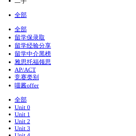
二手
全部
全部
留学保录取
留学经验分享
留学中介黑榜
雅思托福领思
AP/ACT
竞赛类别
喵酱offer
全部
Unit 0
Unit 1
Unit 2
Unit 3
Unit 4