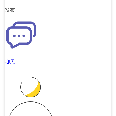
发布
聊天