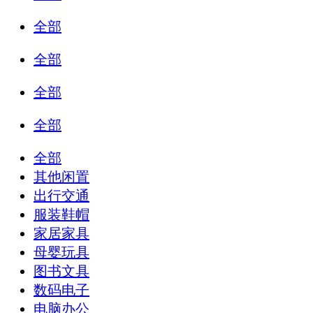
全部
全部
全部
全部
全部
其他闲置
出行交通
服装鞋帽
家居家具
母婴玩具
图书文具
数码电子
电脑办公