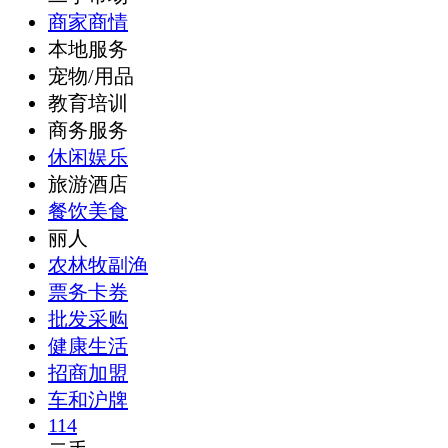
商家商情
本地服务
宠物/用品
教育培训
商务服务
休闲娱乐
旅游酒店
餐饮美食
丽人
农林牧副渔
票务卡券
批发采购
健康生活
招商加盟
车和沪牌
114