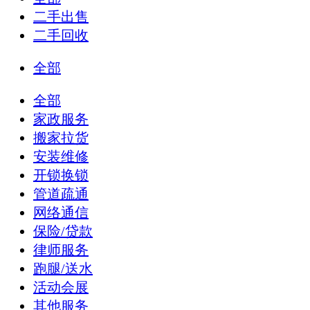
二手出售
二手回收
全部
全部
家政服务
搬家拉货
安装维修
开锁换锁
管道疏通
网络通信
保险/贷款
律师服务
跑腿/送水
活动会展
其他服务