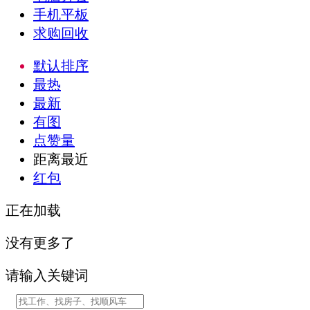
手机平板
求购回收
默认排序
最热
最新
有图
点赞量
距离最近
红包
正在加载
没有更多了
请输入关键词