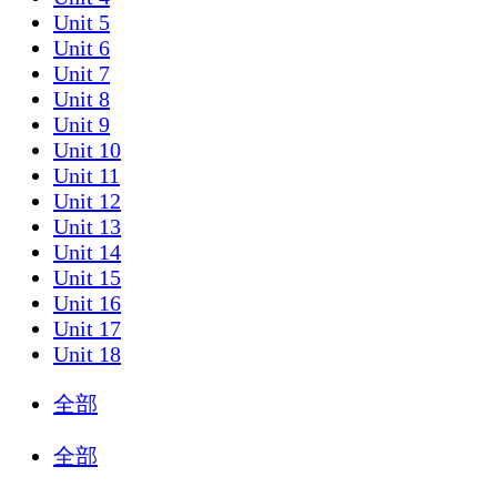
Unit 5
Unit 6
Unit 7
Unit 8
Unit 9
Unit 10
Unit 11
Unit 12
Unit 13
Unit 14
Unit 15
Unit 16
Unit 17
Unit 18
全部
全部