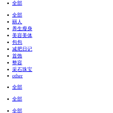
全部
全部
丽人
养生瘦身
美容美体
包包
减肥日记
首饰
整容
采石珠宝
other
全部
全部
全部