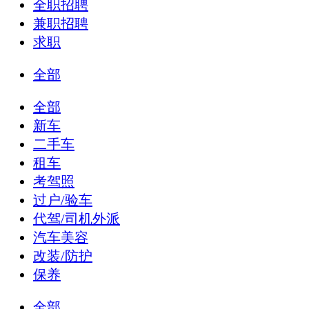
全职招聘
兼职招聘
求职
全部
全部
新车
二手车
租车
考驾照
过户/验车
代驾/司机外派
汽车美容
改装/防护
保养
全部