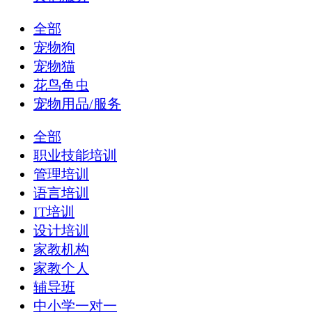
全部
宠物狗
宠物猫
花鸟鱼虫
宠物用品/服务
全部
职业技能培训
管理培训
语言培训
IT培训
设计培训
家教机构
家教个人
辅导班
中小学一对一