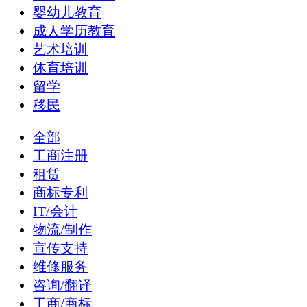
婴幼儿教育
成人学历教育
艺术培训
体育培训
留学
移民
全部
工商注册
租赁
商标专利
IT/会计
物流/制作
宣传支持
维修服务
咨询/翻译
工商/商标