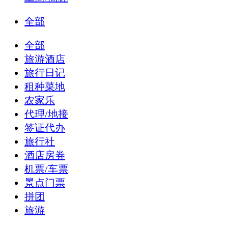
全部
全部
旅游酒店
旅行日记
租种菜地
农家乐
代理/地接
签证代办
旅行社
酒店房券
机票/车票
景点门票
拼团
旅游