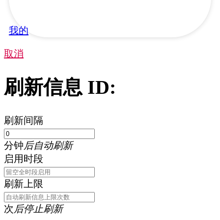
我的
取消
刷新信息 ID:
刷新间隔
分钟
后自动刷新
启用时段
刷新上限
次
后停止刷新