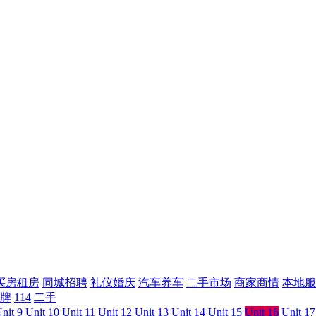
买房租房
同城招聘
礼仪婚庆
汽车养车
二手市场
商家商情
本地服
牌
114
二手
nit 9
Unit 10
Unit 11
Unit 12
Unit 13
Unit 14
Unit 15
Unit 16
Unit 17