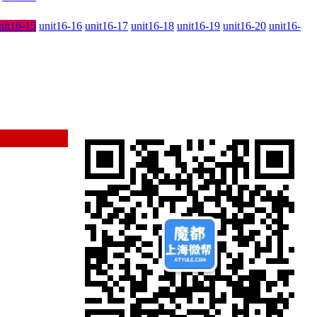
nit16-15
unit16-16
unit16-17
unit16-18
unit16-19
unit16-20
unit16-