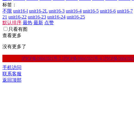
标签：
不限
unit16-l
unit16-2L
unit16-3
unit16-4
unit16-5
unit16-6
unit16-7
21
unit16-22
unit16-23
unit16-24
unit16-25
默认排序
最热
最新
点赞
只看有图
查看更多
没有更多了
沪ICP备18047021号-1,沪ICP备18047021号-4,沪ICP备1804702
手机访问
联系客服
返回顶部