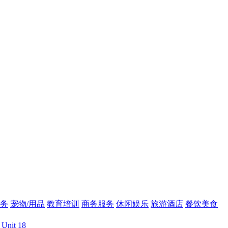
务
宠物/用品
教育培训
商务服务
休闲娱乐
旅游酒店
餐饮美食
Unit 18