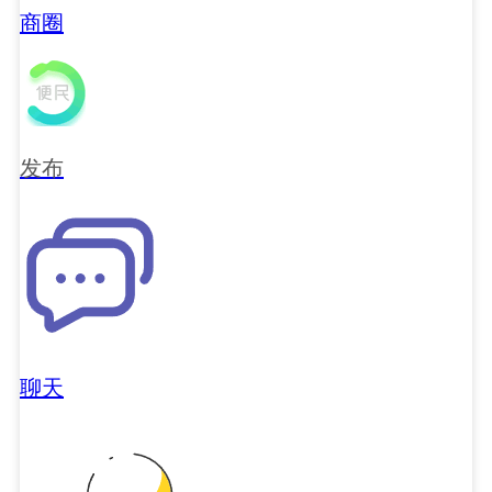
商圈
发布
聊天