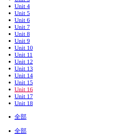
Unit 4
Unit 5
Unit 6
Unit 7
Unit 8
Unit 9
Unit 10
Unit 11
Unit 12
Unit 13
Unit 14
Unit 15
Unit 16
Unit 17
Unit 18
全部
全部