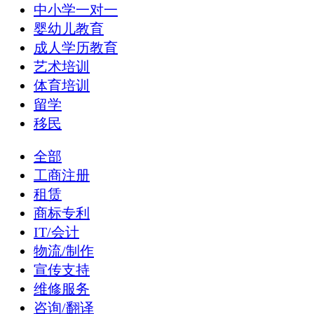
中小学一对一
婴幼儿教育
成人学历教育
艺术培训
体育培训
留学
移民
全部
工商注册
租赁
商标专利
IT/会计
物流/制作
宣传支持
维修服务
咨询/翻译