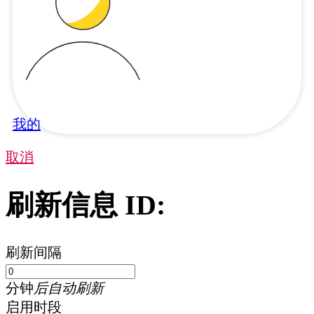
我的
取消
刷新信息 ID:
刷新间隔
分钟
后自动刷新
启用时段