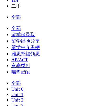
114
二手
全部
全部
留学保录取
留学经验分享
留学中介黑榜
雅思托福领思
AP/ACT
竞赛类别
喵酱offer
全部
Unit 0
Unit 1
Unit 2
Unit 3