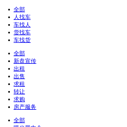
全部
人找车
车找人
货找车
车找货
全部
新盘宣传
出租
出售
求租
转让
求购
房产服务
全部