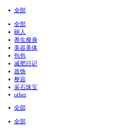
全部
全部
丽人
养生瘦身
美容美体
包包
减肥日记
首饰
整容
采石珠宝
other
全部
全部