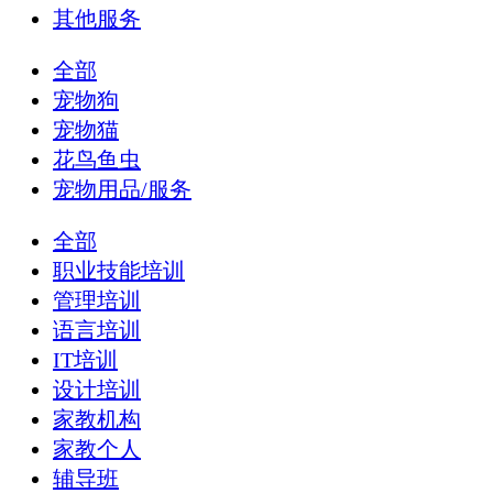
其他服务
全部
宠物狗
宠物猫
花鸟鱼虫
宠物用品/服务
全部
职业技能培训
管理培训
语言培训
IT培训
设计培训
家教机构
家教个人
辅导班