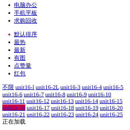
电脑办公
手机平板
求购回收
默认排序
最热
最新
有图
点赞量
红包
不限
unit16-l
unit16-2L
unit16-3
unit16-4
unit16-5
unit16-6
unit16-7
unit16-8
unit16-9
unit16-10
unit16-11
unit16-12
unit16-13
unit16-14
unit16-15
unit16-16
unit16-17
unit16-18
unit16-19
unit16-20
unit16-21
unit16-22
unit16-23
unit16-24
unit16-25
正在加载