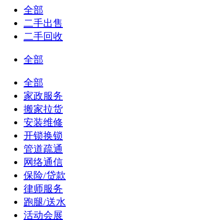
全部
二手出售
二手回收
全部
全部
家政服务
搬家拉货
安装维修
开锁换锁
管道疏通
网络通信
保险/贷款
律师服务
跑腿/送水
活动会展