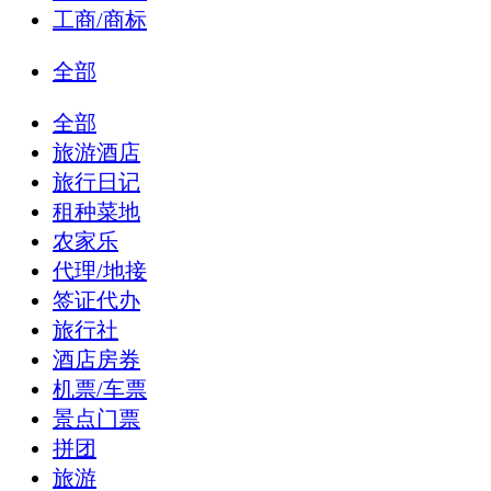
工商/商标
全部
全部
旅游酒店
旅行日记
租种菜地
农家乐
代理/地接
签证代办
旅行社
酒店房券
机票/车票
景点门票
拼团
旅游