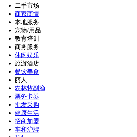
二手市场
商家商情
本地服务
宠物/用品
教育培训
商务服务
休闲娱乐
旅游酒店
餐饮美食
丽人
农林牧副渔
票务卡券
批发采购
健康生活
招商加盟
车和沪牌