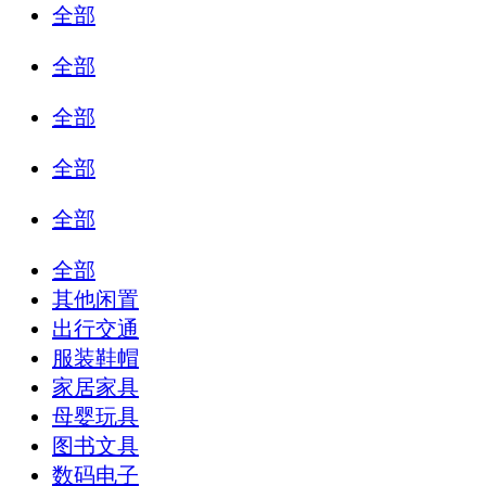
全部
全部
全部
全部
全部
全部
其他闲置
出行交通
服装鞋帽
家居家具
母婴玩具
图书文具
数码电子