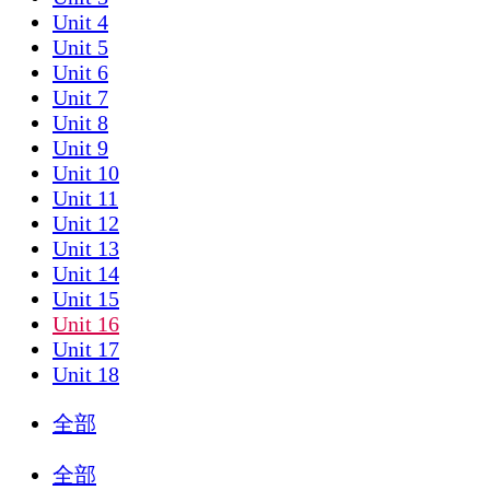
Unit 4
Unit 5
Unit 6
Unit 7
Unit 8
Unit 9
Unit 10
Unit 11
Unit 12
Unit 13
Unit 14
Unit 15
Unit 16
Unit 17
Unit 18
全部
全部