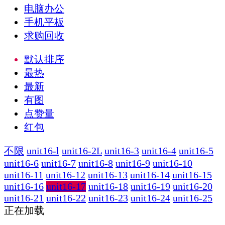
电脑办公
手机平板
求购回收
默认排序
最热
最新
有图
点赞量
红包
不限
unit16-l
unit16-2L
unit16-3
unit16-4
unit16-5
unit16-6
unit16-7
unit16-8
unit16-9
unit16-10
unit16-11
unit16-12
unit16-13
unit16-14
unit16-15
unit16-16
unit16-17
unit16-18
unit16-19
unit16-20
unit16-21
unit16-22
unit16-23
unit16-24
unit16-25
正在加载