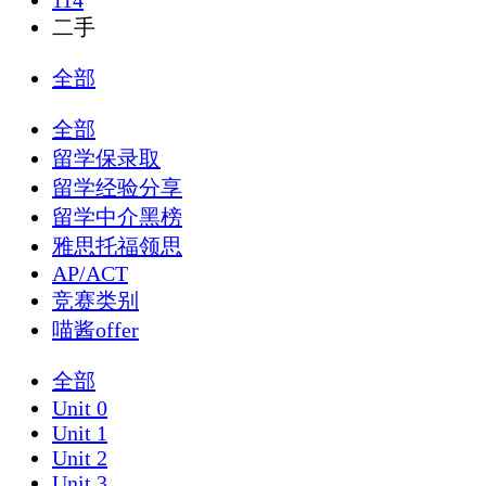
114
二手
全部
全部
留学保录取
留学经验分享
留学中介黑榜
雅思托福领思
AP/ACT
竞赛类别
喵酱offer
全部
Unit 0
Unit 1
Unit 2
Unit 3