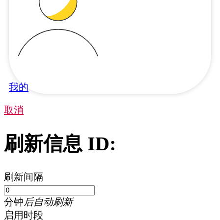
我的
取消
刷新信息 ID:
刷新间隔
分钟
后自动刷新
启用时段