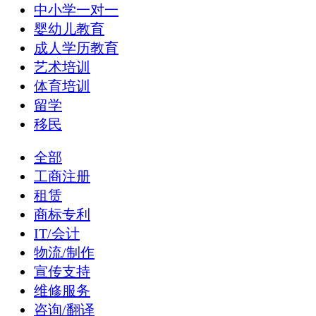
中小学一对一
婴幼儿教育
成人学历教育
艺术培训
体育培训
留学
移民
全部
工商注册
租赁
商标专利
IT/会计
物流/制作
宣传支持
维修服务
咨询/翻译