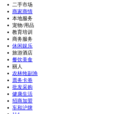
二手市场
商家商情
本地服务
宠物/用品
教育培训
商务服务
休闲娱乐
旅游酒店
餐饮美食
丽人
农林牧副渔
票务卡券
批发采购
健康生活
招商加盟
车和沪牌