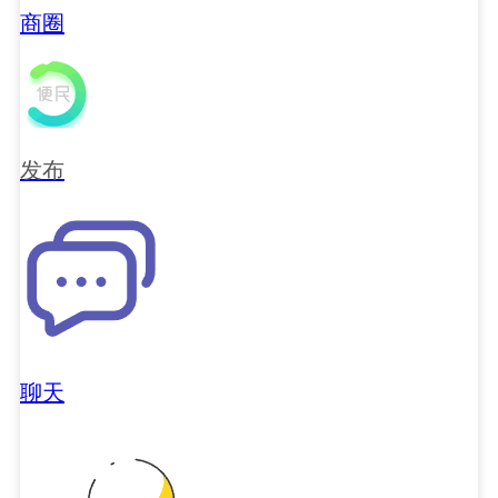
商圈
发布
聊天