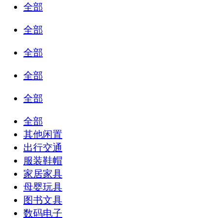
全部
全部
全部
全部
全部
全部
其他闲置
出行交通
服装鞋帽
家居家具
母婴玩具
图书文具
数码电子