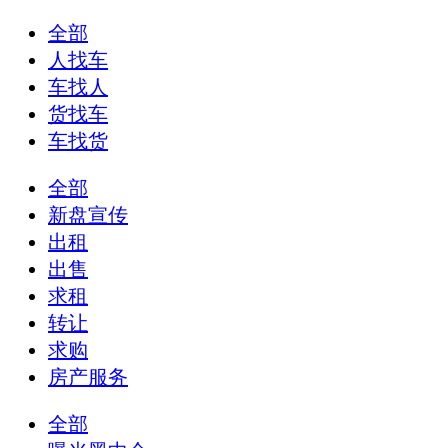
全部
人找车
车找人
货找车
车找货
全部
新盘宣传
出租
出售
求租
转让
求购
房产服务
全部