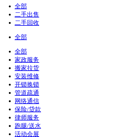
全部
二手出售
二手回收
全部
全部
家政服务
搬家拉货
安装维修
开锁换锁
管道疏通
网络通信
保险/贷款
律师服务
跑腿/送水
活动会展