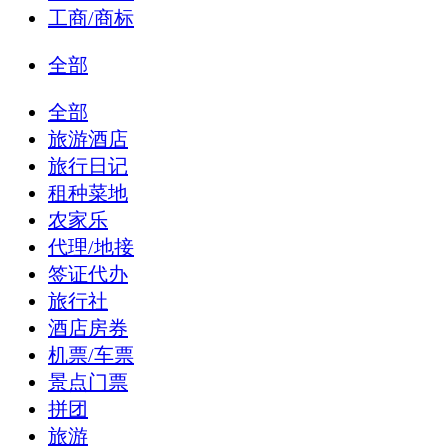
工商/商标
全部
全部
旅游酒店
旅行日记
租种菜地
农家乐
代理/地接
签证代办
旅行社
酒店房券
机票/车票
景点门票
拼团
旅游