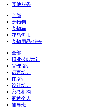
其他服务
全部
宠物狗
宠物猫
花鸟鱼虫
宠物用品/服务
全部
职业技能培训
管理培训
语言培训
IT培训
设计培训
家教机构
家教个人
辅导班