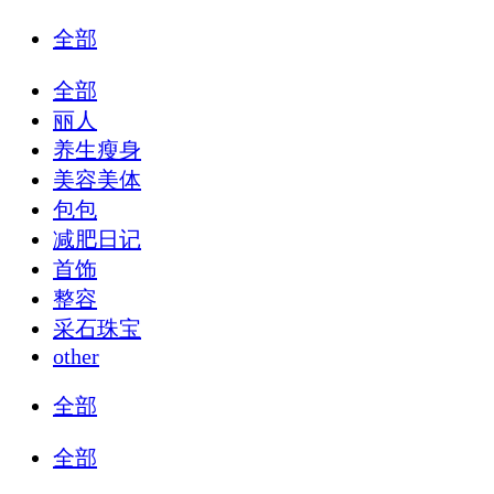
全部
全部
丽人
养生瘦身
美容美体
包包
减肥日记
首饰
整容
采石珠宝
other
全部
全部