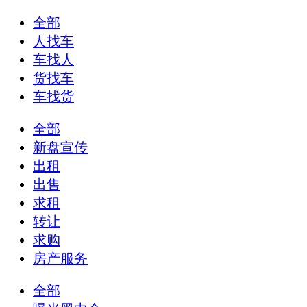
全部
人找车
车找人
货找车
车找货
全部
新盘宣传
出租
出售
求租
转让
求购
房产服务
全部