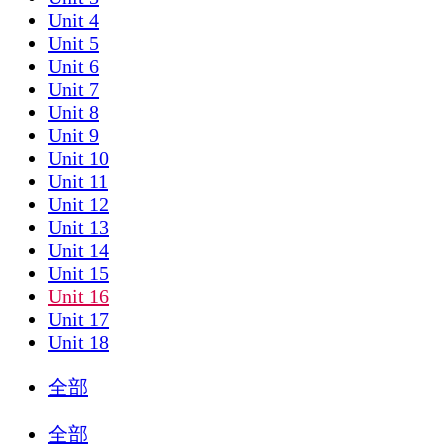
Unit 4
Unit 5
Unit 6
Unit 7
Unit 8
Unit 9
Unit 10
Unit 11
Unit 12
Unit 13
Unit 14
Unit 15
Unit 16
Unit 17
Unit 18
全部
全部