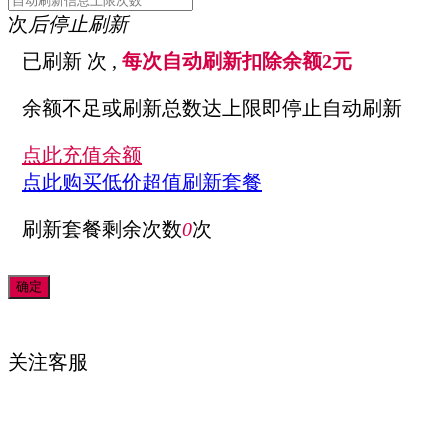
次
后停止刷新
已刷新
次 ,
每次自动刷新扣除余额2元
余额不足或刷新总数达上限即停止自动刷新
点此充值余额
点此购买低价超值刷新套餐
刷新套餐剩余次数
0
次
关注
客服