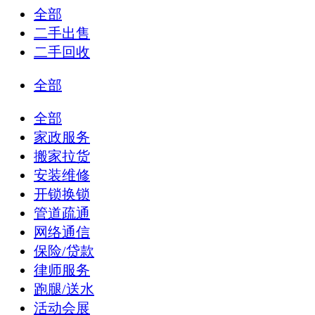
全部
二手出售
二手回收
全部
全部
家政服务
搬家拉货
安装维修
开锁换锁
管道疏通
网络通信
保险/贷款
律师服务
跑腿/送水
活动会展