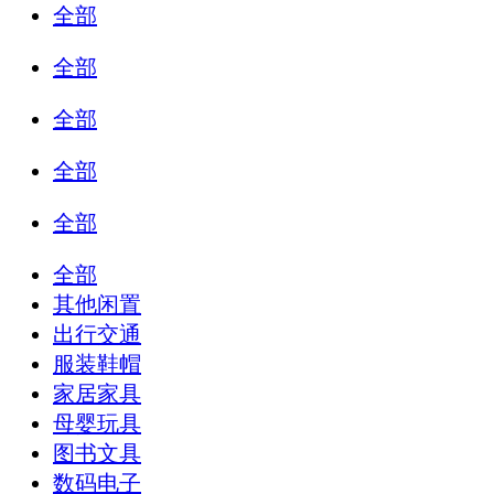
全部
全部
全部
全部
全部
全部
其他闲置
出行交通
服装鞋帽
家居家具
母婴玩具
图书文具
数码电子