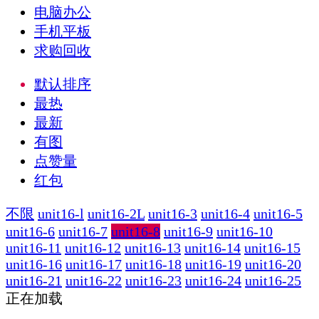
电脑办公
手机平板
求购回收
默认排序
最热
最新
有图
点赞量
红包
不限
unit16-l
unit16-2L
unit16-3
unit16-4
unit16-5
unit16-6
unit16-7
unit16-8
unit16-9
unit16-10
unit16-11
unit16-12
unit16-13
unit16-14
unit16-15
unit16-16
unit16-17
unit16-18
unit16-19
unit16-20
unit16-21
unit16-22
unit16-23
unit16-24
unit16-25
正在加载