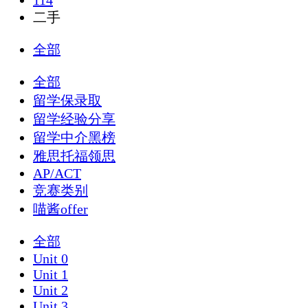
114
二手
全部
全部
留学保录取
留学经验分享
留学中介黑榜
雅思托福领思
AP/ACT
竞赛类别
喵酱offer
全部
Unit 0
Unit 1
Unit 2
Unit 3