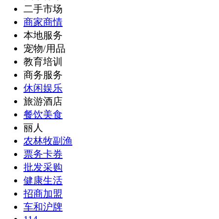
二手市场
商家商情
本地服务
宠物/用品
教育培训
商务服务
休闲娱乐
旅游酒店
餐饮美食
丽人
农林牧副渔
票务卡券
批发采购
健康生活
招商加盟
车和沪牌