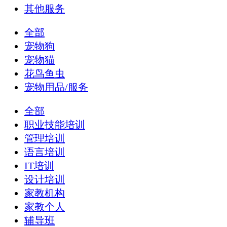
其他服务
全部
宠物狗
宠物猫
花鸟鱼虫
宠物用品/服务
全部
职业技能培训
管理培训
语言培训
IT培训
设计培训
家教机构
家教个人
辅导班