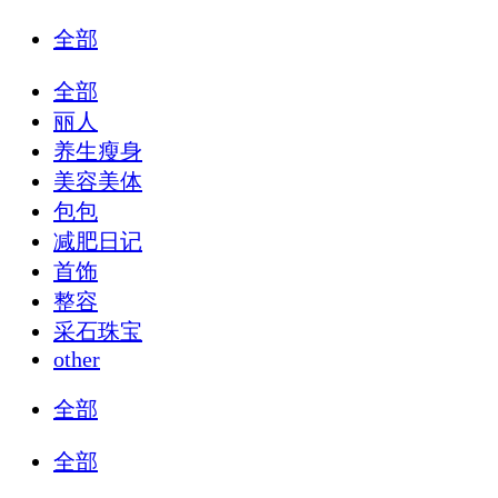
全部
全部
丽人
养生瘦身
美容美体
包包
减肥日记
首饰
整容
采石珠宝
other
全部
全部