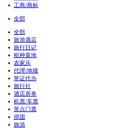
工商/商标
全部
全部
旅游酒店
旅行日记
租种菜地
农家乐
代理/地接
签证代办
旅行社
酒店房券
机票/车票
景点门票
拼团
旅游