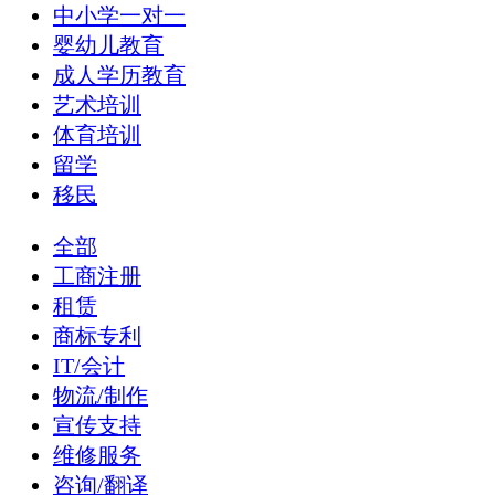
中小学一对一
婴幼儿教育
成人学历教育
艺术培训
体育培训
留学
移民
全部
工商注册
租赁
商标专利
IT/会计
物流/制作
宣传支持
维修服务
咨询/翻译