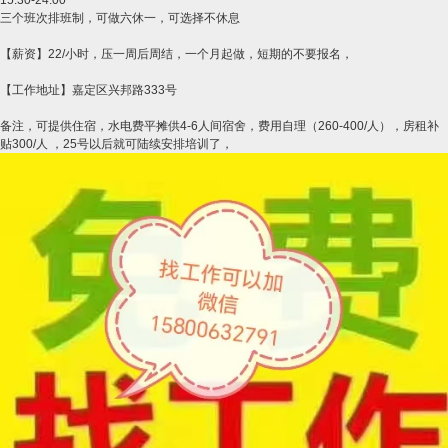
15.30-24.00
三个班次排班制，可做六休一，可选择不休息
【薪资】22/小时，压一周后周结，一个月起做，短期的不要报名，
【工作地址】嘉定区兴邦路333号
备注，可提供住宿，水电费平摊供4-6人间宿舍，费用自理（260-400/人），房租补
贴300/人 ，25号以后就可陆续安排培训了，