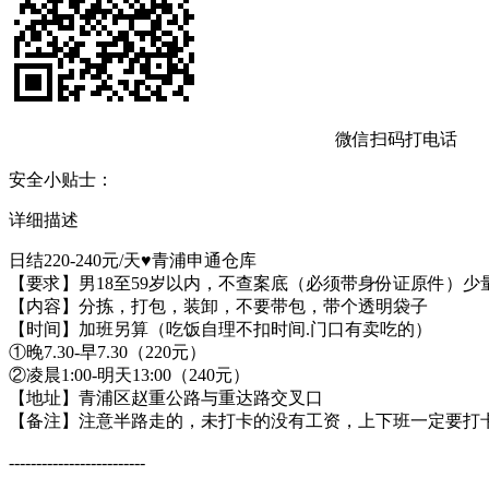
微信扫码打电话
安全小贴士：
详细描述
​​日结220-240元/天♥️青浦申通仓库
【要求】男18至59岁以内，不查案底（必须带身份证原件）少
【内容】分拣，打包，装卸，不要带包，带个透明袋子
【时间】加班另算（吃饭自理不扣时间.门口有卖吃的）
①晚7.30-早7.30（220元）
②凌晨1:00-明天13:00（240元）
【地址】青浦区赵重公路与重达路交叉口
【备注】注意半路走的，未打卡的没有工资，上下班一定要打卡
​​​-------------------------