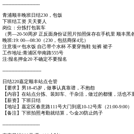
​​-------------------------
青浦顺丰晚班日结230，包饭
下班结工资 天天要人
岗位：分拣打包装车
（男—20-50周岁 正反面身份证照片拍照保存在手机里 顺丰黑
晚班:19: 00—08:30（230，包括商保4元）
注意项☞包水饭 自己带个水杯 不要穿拖鞋 短裤 裙子
工作地址:青浦区华南路555号
注:报名押金20 不确定不要报名
​​​​​​​​​​​​​​--------------------------
日结220嘉定顺丰站点仓管
【要求】男18-45岁，做事认真靠谱，不抱怨
【内容】在站点分拣、装卸车、干杂活，做过的都懂，活也不
【薪资】下班日结
【地址】嘉定区春意路111号大门到底10-12号库（21:00-9:00）
【备注】下班拍照考勤就结算，🦆金20防止鸽子
​​​-------------------------