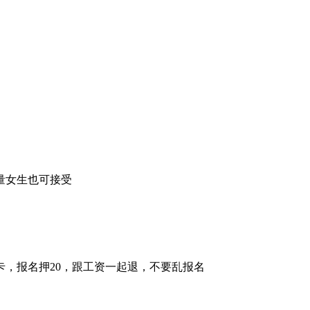
量女生也可接受
，报名押20，跟工资一起退，不要乱报名