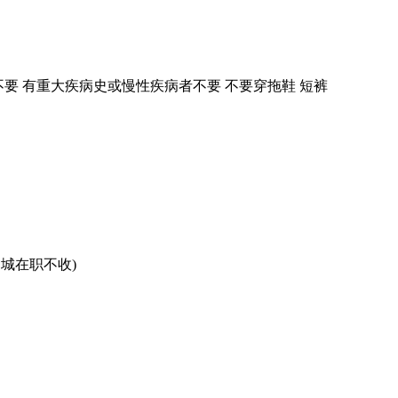
不要 有重大疾病史或慢性疾病者不要 不要穿拖鞋 短裤
同城在职不收)