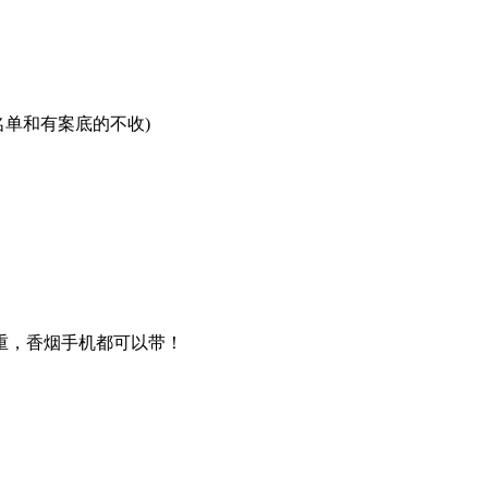
名单和有案底的不收)
重，香烟手机都可以带！