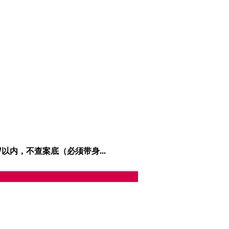
59岁以内，不查案底（必须带身...