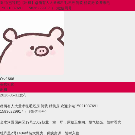
返回
(已过期)【出租】@所有人大量求租毛坯房 简装 精装房 欢迎来电
15021037691，15836229917（（微信同号 ...
Orz1666
买房租房
出租
2026-05-31发布
@所有人大量求租毛坯房 简装 精装房 欢迎来电15021037691，
15836229917（（微信同号）
金水河景园南区19号1502朝北一室一厅，原始卫生间、燃气烧饭、随时看房
牡丹里2号1404精装大两房，稀缺房源，随时入住