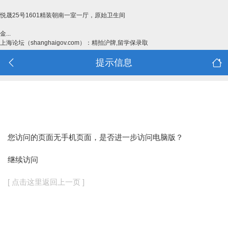
悦晟25号1601精装朝南一室一厅，原始卫生间
金...
上海论坛（shanghaigov.com）：精拍沪牌,留学保录取
提示信息
您访问的页面无手机页面，是否进一步访问电脑版？
继续访问
[ 点击这里返回上一页 ]