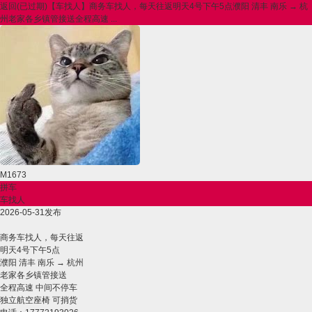
返回
(已过期)【车找人】商务车找人，每天往返明天4号下午5点濮阳 清丰 南乐 → 杭
州老家各乡镇管接送全程高速 ...
M1673
拼车
车找人
2026-05-31发布
商务车找人，每天往返
明天4号下午5点
濮阳 清丰 南乐 → 杭州
老家各乡镇管接送
全程高速 中间不停车
独立航空座椅 可捎货