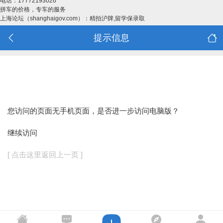
电话：17772193026
拼车的价格，专车的服务
上海论坛（shanghaigov.com）：精拍沪牌,留学保录取
提示信息
您访问的页面无手机页面，是否进一步访问电脑版？
继续访问
[ 点击这里返回上一页 ]