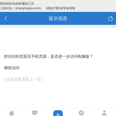
想找轻松自由舒服的工作...
上海论坛（shanghaigov.com）：精拍沪牌,留学保录取
提示信息
您访问的页面无手机页面，是否进一步访问电脑版？
继续访问
[ 点击这里返回上一页 ]