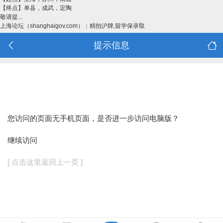
【终点】单县，成武，定陶
敬请提...
上海论坛（shanghaigov.com）：精拍沪牌,留学保录取
提示信息
您访问的页面无手机页面，是否进一步访问电脑版？
继续访问
[ 点击这里返回上一页 ]