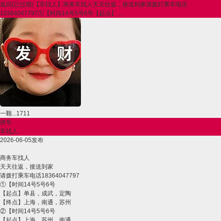
返回
(已过期)【车找人】商务车找人天天往返，接送到家请拨打乘车电话
18364047797①【时间14号5号6号【起点】 ...
一颗...1711
拼车
车找人
2026-06-05发布
商务车找人
天天往返，接送到家
请拨打乘车电话18364047797
①【时间14号5号6号
【起点】单县，成武，定陶
【终点】上海，南通，苏州
②【时间14号5号6号
【起点】上海，苏州，南通