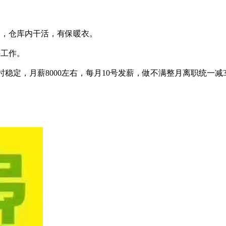
上架，仓库内干活，有保暖衣。
等工作。
班工时稳定，月薪8000左右，每月10号发薪，做不满整月离职统一