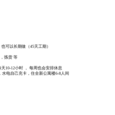
，也可以长期做（45天工期）
，拣货 等
天10-12小时 ， 每周也会安排休息
水电自己充卡，住全新公寓楼6-8人间