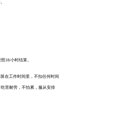
松。
照18/小时结算。
都算在工作时间里，不扣任何时间
母，吃苦耐劳，不怕累，服从安排