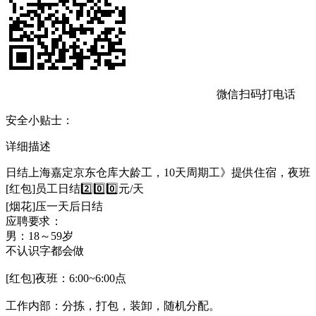
微信扫码打电话
安全小贴士：
详细描述
日结上海嘉定京东仓库大龄工，10天周期工》提供住宿，夜班
[红包]员工日结2️⃣0️⃣0️⃣元/天
[烟花]压一天后日结
应聘要求：
男：18～59岁
不认识字都会做
[红包]夜班：6:00~6:00点
工作内部：分拣，打包，装卸，随机分配。