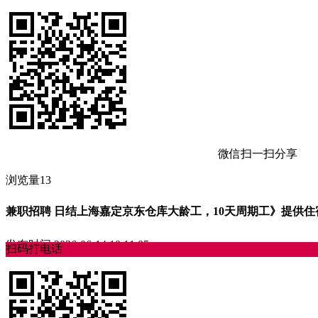
微信扫一扫分享
浏览量13
兼职招聘 日结上海嘉定京东仓库大龄工，10天周期工》提供住宿，夜班 
发布时间
2026-06-14 10:11:05
扫码打电话