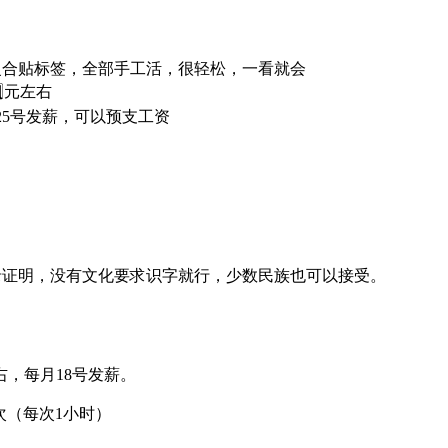
复合贴标签，全部手工活，很轻松，一看就会
⃣0️⃣元左右
月25号发薪，可以预支工资
记录证明，没有文化要求识字就行，少数民族也可以接受。
右，每月18号发薪。
两次（每次1小时）