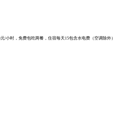
减3元/小时，免费包吃两餐，住宿每天15包含水电费（空调除外）