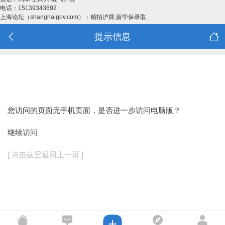
电话：15139343692
上海论坛（shanghaigov.com）：精拍沪牌,留学保录取
提示信息
您访问的页面无手机页面，是否进一步访问电脑版？
继续访问
[ 点击这里返回上一页 ]