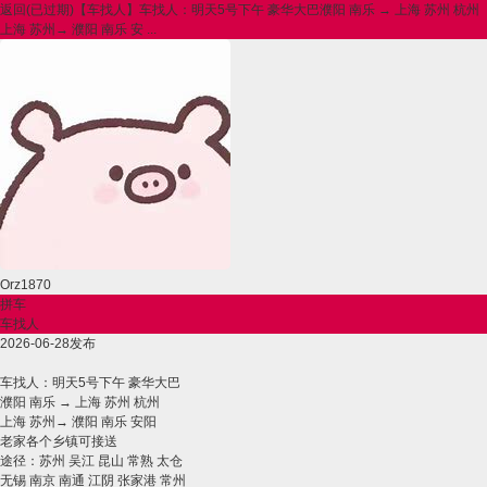
返回
(已过期)【车找人】车找人：明天5号下午 豪华大巴濮阳 南乐 → 上海 苏州 杭州
上海 苏州→ 濮阳 南乐 安 ...
Orz1870
拼车
车找人
2026-06-28发布
车找人：明天5号下午 豪华大巴
濮阳 南乐 → 上海 苏州 杭州
上海 苏州→ 濮阳 南乐 安阳
老家各个乡镇可接送
途径：苏州 吴江 昆山 常熟 太仓
无锡 南京 南通 江阴 张家港 常州