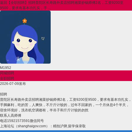
返回
【全职招聘】招聘普陀区长寿路外卖店招聘湘菜炒锅师傅2名，工资9200至
9500，要求有基本功扎实，手 ...
M1952
同城招聘
全职招聘
2026-07-09发布
招聘
普陀区长寿路外卖店招聘湘菜炒锅师傅2名，工资9200至9500，要求有基本功扎实，
手脚麻利，吃的苦，人爽快，不斤斤计较的，过年不回家的，一个月休息4个半天，
宿舍环境好，洗衣机空调都有，半吊子和斤斤计较的勿扰
联系人高师傅
电话15921573591微信同号
上海论坛（shanghaigov.com）：精拍沪牌,留学保录取